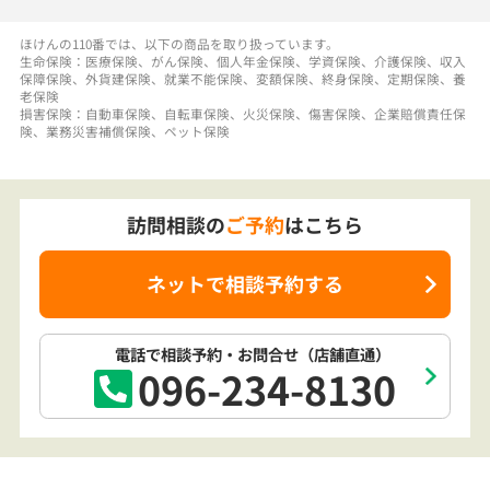
保障保険、外貨建保険、就業不能保険、変額保険、終身保険、定期保険、養
老保険
損害保険：自動車保険、自転車保険、火災保険、傷害保険、企業賠償責任保
険、業務災害補償保険、ペット保険
訪問相談の
ご予約
はこちら
ネットで相談予約する
電話で相談予約
・お問合せ
（店舗直通）
096-234-8130
訪問相談でも