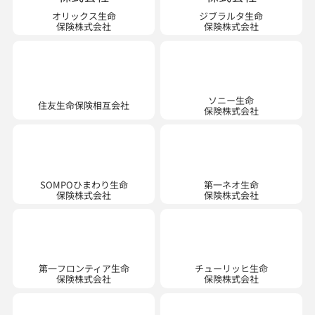
オリックス生命
ジブラルタ生命
保険株式会社
保険株式会社
ソニー生命
住友生命保険相互会社
保険株式会社
SOMPOひまわり生命
第一ネオ生命
保険株式会社
保険株式会社
第一フロンティア生命
チューリッヒ生命
保険株式会社
保険株式会社
T&Dフィナンシャル生命
東京海上日動あんしん生命