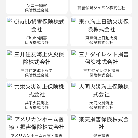
Chubb損害
東京海上日動火災
保険株式会社
保険株式会社
三井住友海上火災
三井ダイレクト損害
保険株式会社
保険株式会社
共栄火災海上
大同火災海上
保険株式会社
保険株式会社
アメリカンホーム医療・損害
楽天損害
保険株式会社
保険株式会社
※現在は新規契約のお取り扱いはご
※ 現在は自動車・傷害・新種の新規
ざいません。
契約のお取り扱いはございません。