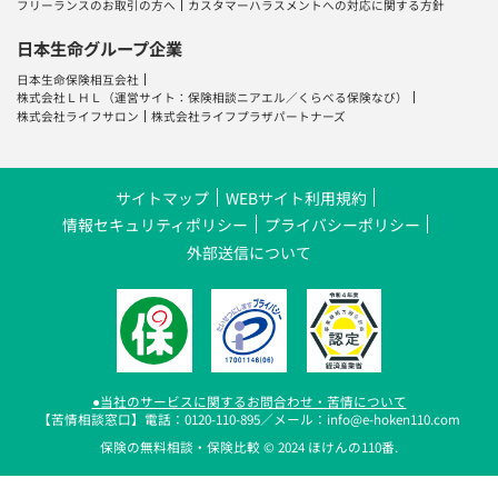
日本生命保険相互会社
株式会社ＬＨＬ
（運営サイト：
保険相談ニアエル
／
くらべる保険なび
）
株式会社ライフサロン
株式会社ライフプラザパートナーズ
サイトマップ
WEBサイト利用規約
情報セキュリティポリシー
プライバシーポリシー
外部送信について
●当社のサービスに関するお問合わせ・苦情について
【苦情相談窓口】電話：0120-110-895／メール：info@e-hoken110.com
保険の無料相談・保険比較 © 2024 ほけんの110番.