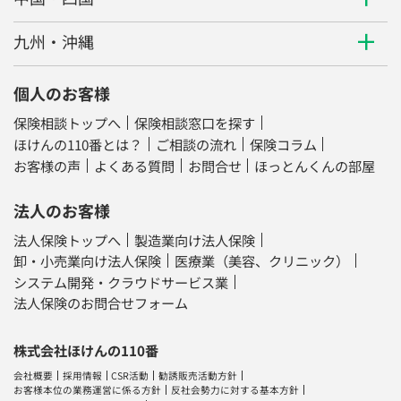
個人のお客様
保険相談トップへ
保険相談窓口を探す
ほけんの110番とは？
ご相談の流れ
保険コラム
お客様の声
よくある質問
お問合せ
ほっとんくんの部屋
法人のお客様
法人保険トップへ
製造業向け法人保険
卸・小売業向け法人保険
医療業（美容、クリニック）
システム開発・クラウドサービス業
法人保険のお問合せフォーム
株式会社ほけんの110番
会社概要
採用情報
CSR活動
勧誘販売活動方針
お客様本位の業務運営に係る方針
反社会勢力に対する基本方針
フリーランスのお取引の方へ
カスタマーハラスメントへの対応に関する方針
日本生命グループ企業