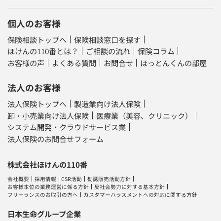
個人のお客様
保険相談トップへ
保険相談窓口を探す
ほけんの110番とは？
ご相談の流れ
保険コラム
お客様の声
よくある質問
お問合せ
ほっとんくんの部屋
法人のお客様
法人保険トップへ
製造業向け法人保険
卸・小売業向け法人保険
医療業（美容、クリニック）
システム開発・クラウドサービス業
法人保険のお問合せフォーム
株式会社ほけんの110番
会社概要
採用情報
CSR活動
勧誘販売活動方針
お客様本位の業務運営に係る方針
反社会勢力に対する基本方針
フリーランスのお取引の方へ
カスタマーハラスメントへの対応に関する方針
日本生命グループ企業