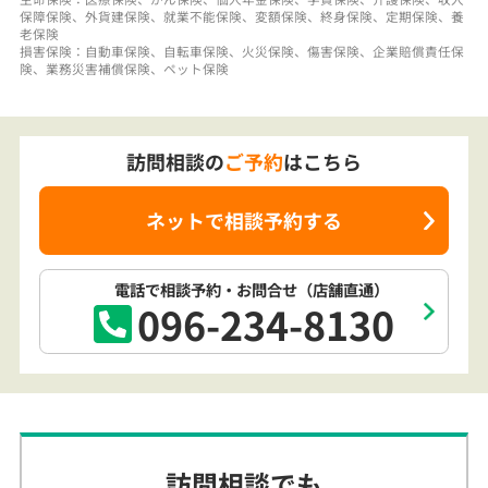
保障保険、外貨建保険、就業不能保険、変額保険、終身保険、定期保険、養
老保険
損害保険：自動車保険、自転車保険、火災保険、傷害保険、企業賠償責任保
険、業務災害補償保険、ペット保険
訪問相談の
ご予約
はこちら
ネットで相談予約する
電話で相談予約
・お問合せ
（店舗直通）
096-234-8130
訪問相談でも