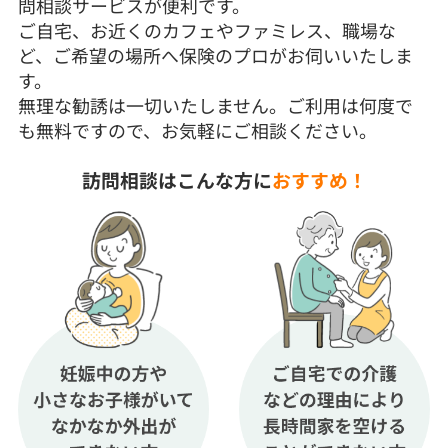
問相談サービスが便利です。
ご自宅、お近くのカフェやファミレス、職場な
ど、ご希望の場所へ保険のプロがお伺いいたしま
す。
無理な勧誘は一切いたしません。ご利用は何度で
も無料ですので、お気軽にご相談ください。
訪問相談はこんな方に
おすすめ！