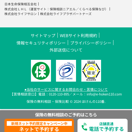
日本生命保険相互会社
株式会社ＬＨＬ
（運営サイト：
保険相談ニアエル
／
くらべる保険なび
）
株式会社ライフサロン
株式会社ライフプラザパートナーズ
サイトマップ
WEBサイト利用規約
情報セキュリティポリシー
プライバシーポリシー
外部送信について
●当社のサービスに関するお問合わせ・苦情について
【苦情相談窓口】電話：0120-110-895／メール：info@e-hoken110.com
保険の無料相談・保険比較 © 2024 ほけんの110番.
保険の無料相談の
ご予約は
こちら
新規ネット予約限定キャンペーン中
店舗直通
電話で予約する
ネットで予約する