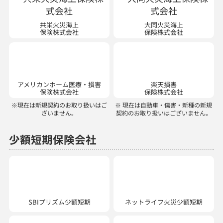
共栄火災海上
大同火災海上
保険株式会社
保険株式会社
アメリカンホーム医療・損害
楽天損害
保険株式会社
保険株式会社
※現在は新規契約のお取り扱いはご
※ 現在は自動車・傷害・新種の新規
ざいません。
契約のお取り扱いはございません。
少額短期保険会社
SBIプリズム少額短期
ネットライフ火災少額短期