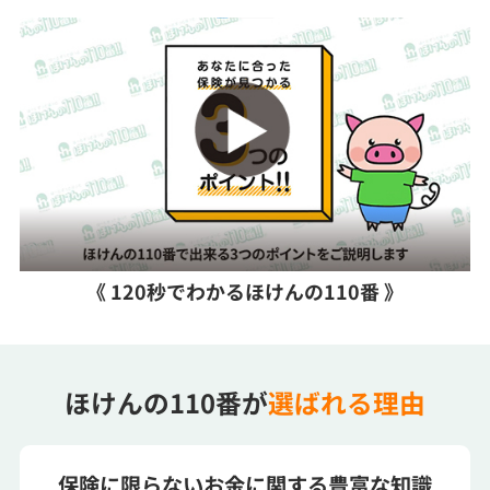
《 120秒でわかるほけんの110番 》
ほけんの110番が
選ばれる理由
保険に限らないお金に関する豊富な知識