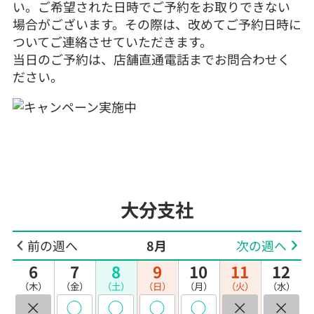
い。ご希望された日時でご予約をお取りできない
場合がございます。その際は、改めてご予約日時に
ついてご連絡させていただきます。
当日のご予約は、店舗直通電話までお問合わせく
ださい。
大分支社
前の週へ
8月
次の週へ
6
7
8
9
10
11
12
（木）
（金）
（土）
（日）
（月）
（火）
（水）
×
◯
◯
◯
◯
×
×