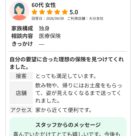
60代 女性
5.0
回答日：2026/04/09
ご利用店舗：大分支社
家族構成
独身
相談内容
医療保険
きっかけ
―
自分の要望に合った理想の保険を見つけてくれ
ました。
接客
とっても満足しています。
飲み物や、帰りにはお土産をもらっ
店舗
て、姿が見えなくなるまで送ってく
れました。
アクセス
家から近くて便利です。
スタッフからのメッセージ
喜んでいただけてとても嬉しいです。今後も