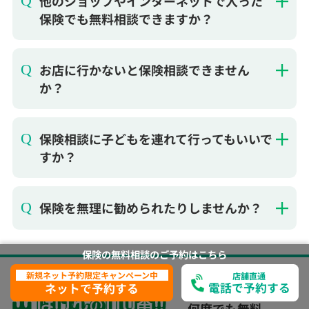
お店に行かないと保険相談できません
か？
保険相談に子どもを連れて行ってもいいで
すか？
保険を無理に勧められたりしませんか？
ご相談はいつでも、
保険の無料相談の
ご予約は
こちら
何度でも無料
新規ネット予約限定キャンペーン中
店舗直通
電話で予約する
ネットで予約する
ほけんの110番はお客様に合った保険選びをお手伝