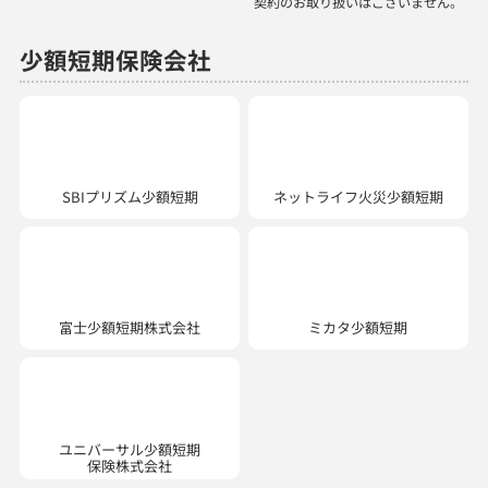
少額短期保険会社
SBIプリズム少額短期
ネットライフ火災少額短期
ミカタ少額短期
富士少額短期株式会社
ユニバーサル少額短期
保険株式会社
ほけんの110番では、以下の商品を取り扱っています。
生命保険：医療保険、がん保険、個人年金保険、学資保険、介護保険、収入