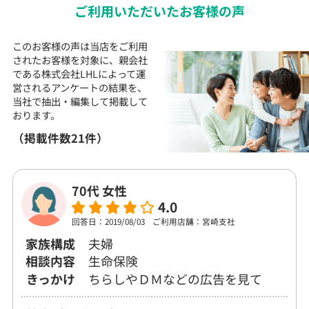
ご利用いただいた
お客様の声
このお客様の声は当店をご利用
されたお客様を対象に、
親会社
である株式会社LHLによって運
営される
アンケートの結果を、
当社で抽出・編集して
掲載して
おります。
（掲載件数21件）
70代 女性
4.0
回答日：2019/08/03
ご利用店舗：宮崎支社
家族構成
夫婦
相談内容
生命保険
きっかけ
ちらしやＤＭなどの広告を見て