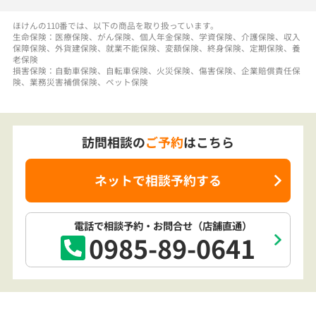
保障保険、外貨建保険、就業不能保険、変額保険、終身保険、定期保険、養
老保険
損害保険：自動車保険、自転車保険、火災保険、傷害保険、企業賠償責任保
険、業務災害補償保険、ペット保険
訪問相談の
ご予約
はこちら
ネットで相談予約する
電話で相談予約
・お問合せ
（店舗直通）
0985-89-0641
訪問相談でも