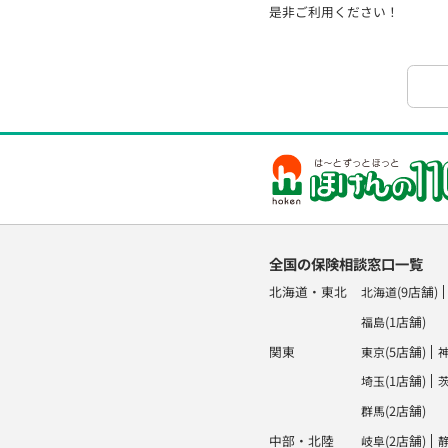
是非ご利用ください！
全国の保険相談窓口一覧
北海道・東北
(9店舗)
北海道
(1店舗)
福島
関東
(5店舗)
東京
(1店舗)
埼玉
(2店舗)
群馬
中部・北陸
(2店舗)
岐阜