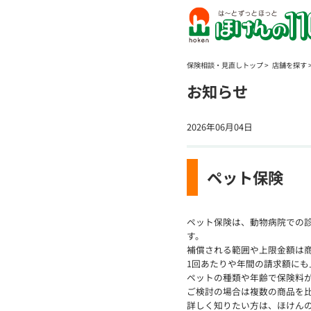
保険相談・見直しトップ
店舗を探す
お知らせ
2026年06月04日
ペット保険
ペット保険は、動物病院での
す。
補償される範囲や上限金額は
1回あたりや年間の請求額にも
ペットの種類や年齢で保険料
ご検討の場合は複数の商品を
詳しく知りたい方は、ほけんの