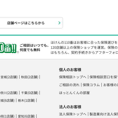
店舗ページはこちらから
ほけんの110番はお客様に合った保険選び
ご相談はいつでも、
120店舗以上の保険ショップを運営。保険
何度でも無料
はもちろん、契約手続きからアフターフォ
個人のお客様
(2店舗)
(2店舗)
保険相談トップへ
保険相談窓口を探
宮城
秋田
ご相談の流れ
保険コラム
お客様の
(2店舗)
(0店舗)
ほっとんくんの部屋
神奈川
千葉
(6店舗)
(1店舗)
茨城
栃木
法人のお客様
法人保険トップへ
製造業向け法人保
(1店舗)
(6店舗)
静岡
愛知