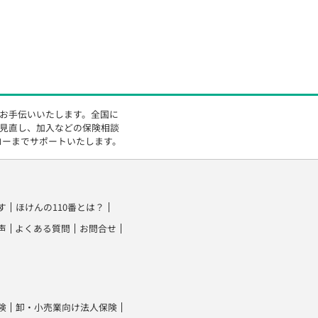
をお手伝いいたします。全国に
の見直し、加入などの保険相談
ローまでサポートいたします。
す
ほけんの110番とは？
声
よくある質問
お問合せ
険
卸・小売業向け法人保険