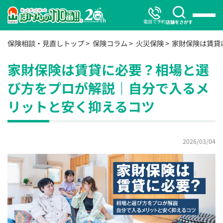
電話で予約
店舗をさがす
保険相談・見直しトップ
保険コラム
火災保険
家財保険は賃貸
家財保険は賃貸に必要？相場と選
び方をプロが解説｜自分で入るメ
リットと安く抑えるコツ
2026/03/04