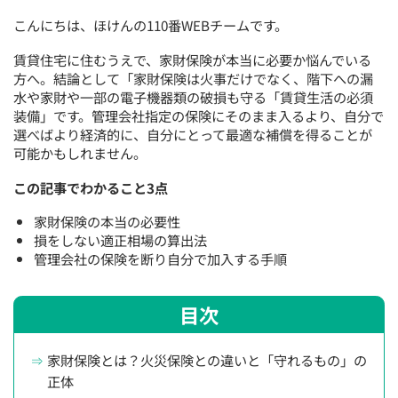
こんにちは、
ほけんの110番
WEBチームです。
賃貸住宅に住むうえで、家財保険が本当に必要か悩んでいる
方へ。結論として「家財保険は火事だけでなく、階下への漏
水や家財や一部の電子機器類の破損も守る「賃貸生活の必須
装備」です。管理会社指定の保険にそのまま入るより、自分で
選べばより経済的に、自分にとって最適な補償を得ることが
可能かもしれません。
この記事でわかること3点
家財保険の本当の必要性
損をしない適正相場の算出法
管理会社の保険を断り自分で加入する手順
目次
家財保険とは？火災保険との違いと「守れるもの」の
正体