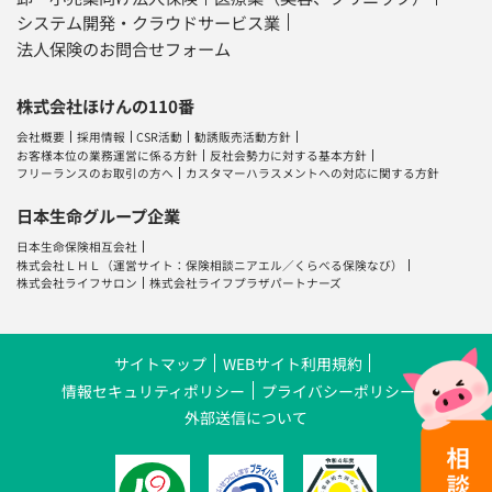
システム開発・クラウドサービス業
法人保険のお問合せフォーム
株式会社ほけんの110番
会社概要
採用情報
CSR活動
勧誘販売活動方針
お客様本位の業務運営に係る方針
反社会勢力に対する基本方針
フリーランスのお取引の方へ
カスタマーハラスメントへの対応に関する方針
日本生命グループ企業
日本生命保険相互会社
株式会社ＬＨＬ
（運営サイト：
保険相談ニアエル
／
くらべる保険なび
）
株式会社ライフサロン
株式会社ライフプラザパートナーズ
サイトマップ
WEBサイト利用規約
情報セキュリティポリシー
プライバシーポリシー
外部送信について