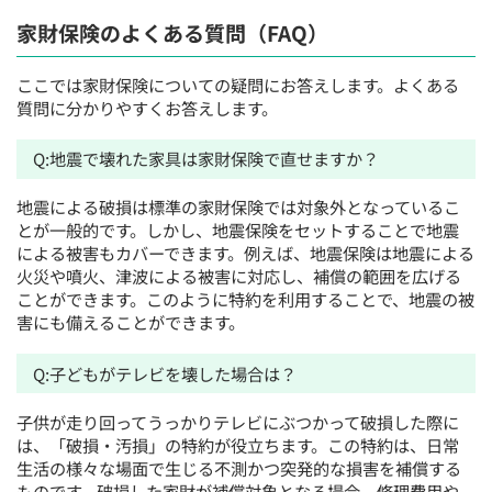
家財保険のよくある質問（FAQ）
ここでは家財保険についての疑問にお答えします。よくある
質問に分かりやすくお答えします。
Q:地震で壊れた家具は家財保険で直せますか？
地震による破損は標準の家財保険では対象外となっているこ
とが一般的です。しかし、地震保険をセットすることで地震
による被害もカバーできます。例えば、地震保険は地震による
火災や噴火、津波による被害に対応し、補償の範囲を広げる
ことができます。このように特約を利用することで、地震の被
害にも備えることができます。
Q:子どもがテレビを壊した場合は？
子供が走り回ってうっかりテレビにぶつかって破損した際に
は、「破損・汚損」の特約が役立ちます。この特約は、日常
生活の様々な場面で生じる不測かつ突発的な損害を補償する
ものです。破損した家財が補償対象となる場合、修理費用や