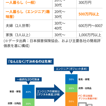
一人暮らし（一般）
300万円
30代
一人暮らし（エンジニア/趣
20代〜
500万円以上
味層）
30代
30代〜
夫婦（2人世帯）
600万円〜800万
40代
家族（3人以上）
30代〜
1,000万円以上
(※データ出典：日本損害保険協会、および主要各社の簡易評
価表を基に構成)