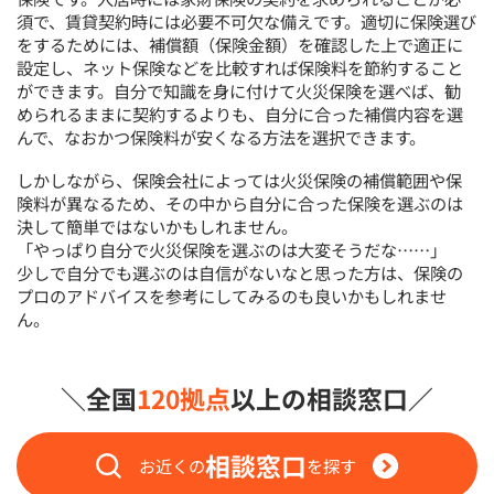
須で、賃貸契約時には必要不可欠な備えです。適切に保険選び
をするためには、補償額（保険金額）を確認した上で適正に
設定し、ネット保険などを比較すれば保険料を節約すること
ができます。自分で知識を身に付けて火災保険を選べば、勧
められるままに契約するよりも、自分に合った補償内容を選
んで、なおかつ保険料が安くなる方法を選択できます。
しかしながら、保険会社によっては火災保険の補償範囲や保
険料が異なるため、その中から自分に合った保険を選ぶのは
決して簡単ではないかもしれません。
「やっぱり自分で火災保険を選ぶのは大変そうだな……」
少しで自分でも選ぶのは自信がないなと思った方は、保険の
プロのアドバイスを参考にしてみるのも良いかもしれませ
ん。
＼全国
120拠点
以上の相談窓口／
相談窓口
お近くの
を探す