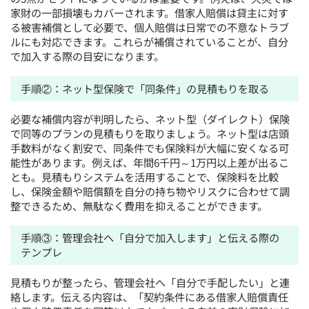
家財の一部損壊もカバーされます。借家人賠償は貸主に対す
る被害補償として必要で、個人賠償は日常での不意なトラブ
ルにも対応できます。これらが補償されていることが、自分
で加入する際の目安になります。
手順②：ネット型保険で「同条件」の見積もりを取る
必要な補償内容が判明したら、ネット型（ダイレクト）保険
で同等のプランの見積もりを取りましょう。ネット型は店頭
手数料がなく割安で、同条件でも保険料が大幅に安くなる可
能性があります。例えば、年間6千円～1万円以上差が出るこ
とも。見積もりシステムを活用することで、保険料を比較
し、保険金額や賠償額を自分の持ち物やリスクに合わせて調
整できるため、無駄なく費用を抑えることができます。
手順③：管理会社へ「自分で加入します」と伝える際の
テンプレ
見積もりが整ったら、管理会社へ「自分で手配したい」と連
絡します。伝える内容は、「契約条件にある借家人賠償責任