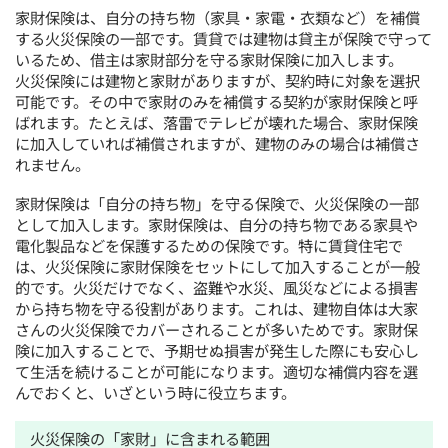
家財保険は、自分の持ち物（家具・家電・衣類など）を補償
する火災保険の一部です。賃貸では建物は貸主が保険で守って
いるため、借主は家財部分を守る家財保険に加入します。
火災保険には建物と家財がありますが、契約時に対象を選択
可能です。その中で家財のみを補償する契約が家財保険と呼
ばれます。たとえば、落雷でテレビが壊れた場合、家財保険
に加入していれば補償されますが、建物のみの場合は補償さ
れません。
家財保険は「自分の持ち物」を守る保険で、火災保険の一部
として加入します。家財保険は、自分の持ち物である家具や
電化製品などを保護するための保険です。特に賃貸住宅で
は、火災保険に家財保険をセットにして加入することが一般
的です。火災だけでなく、盗難や水災、風災などによる損害
から持ち物を守る役割があります。これは、建物自体は大家
さんの火災保険でカバーされることが多いためです。家財保
険に加入することで、予期せぬ損害が発生した際にも安心し
て生活を続けることが可能になります。適切な補償内容を選
んでおくと、いざという時に役立ちます。
火災保険の「家財」に含まれる範囲