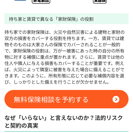
持ち家と賃貸で異なる「家財保険」の役割
持ち家での家財保険は、火災や自然災害による建物と家財の
双方の損害をカバーする役割を持ちます。一方、賃貸では建
物そのものは大家さんの保険でカバーされることが一般的
で、家財保険の役割は、万が一被害にあった時の自分の所有
物に対する補償に重点が置かれます。さらに、賃貸では他の
住人や隣人に与える損害もカバーすることが重要です。例え
ば、火災によって隣室に被害を与えた場合に備えることがで
きます。このように、所有形態に応じて必要な補償内容を選
び、しっかりとした備えを行うことが欠かせません。
無料保険相談を予約する
なぜ「いらない」と言えないのか？法的リスク
と契約の真実