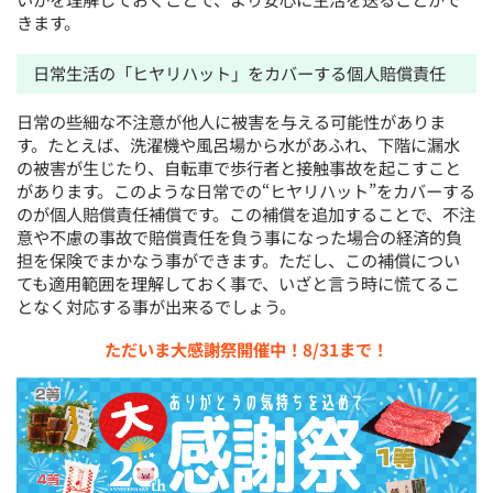
きます。
日常生活の「ヒヤリハット」をカバーする個人賠償責任
日常の些細な不注意が他人に被害を与える可能性がありま
す。たとえば、洗濯機や風呂場から水があふれ、下階に漏水
の被害が生じたり、自転車で歩行者と接触事故を起こすこと
があります。このような日常での“ヒヤリハット”をカバーする
のが個人賠償責任補償です。この補償を追加することで、不注
意や不慮の事故で賠償責任を負う事になった場合の経済的負
担を保険でまかなう事ができます。ただし、この補償につい
ても適用範囲を理解しておく事で、いざと言う時に慌てるこ
となく対応する事が出来るでしょう。
ただいま大感謝祭開催中！8/31まで！