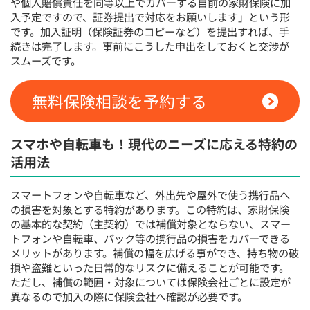
や個人賠償責任を同等以上でカバーする自前の家財保険に加
入予定ですので、証券提出で対応をお願いします」という形
です。加入証明（保険証券のコピーなど）を提出すれば、手
続きは完了します。事前にこうした申出をしておくと交渉が
スムーズです。
無料保険相談を予約する
スマホや自転車も！現代のニーズに応える特約の
活用法
スマートフォンや自転車など、外出先や屋外で使う携行品へ
の損害を対象とする特約があります。この特約は、家財保険
の基本的な契約（主契約）では補償対象とならない、スマー
トフォンや自転車、バック等の携行品の損害をカバーできる
メリットがあります。補償の幅を広げる事ができ、持ち物の破
損や盗難といった日常的なリスクに備えることが可能です。
ただし、補償の範囲・対象については保険会社ごとに設定が
異なるので加入の際に保険会社へ確認が必要です。