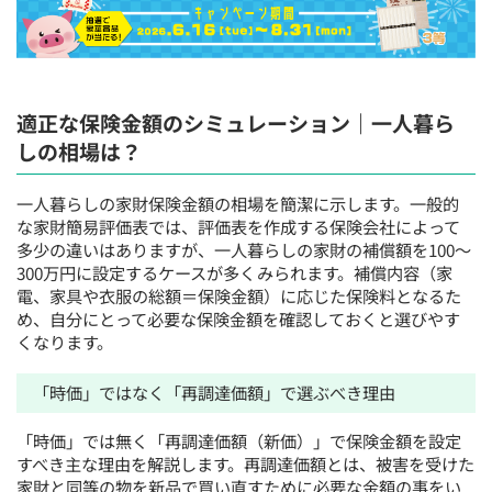
適正な保険金額のシミュレーション｜一人暮ら
しの相場は？
一人暮らしの家財保険金額の相場を簡潔に示します。一般的
な家財簡易評価表では、評価表を作成する保険会社によって
多少の違いはありますが、一人暮らしの家財の補償額を100〜
300万円に設定するケースが多くみられます。補償内容（家
電、家具や衣服の総額＝保険金額）に応じた保険料となるた
め、自分にとって必要な保険金額を確認しておくと選びやす
くなります。
「時価」ではなく「再調達価額」で選ぶべき理由
「時価」では無く「再調達価額（新価）」で保険金額を設定
すべき主な理由を解説します。再調達価額とは、被害を受けた
家財と同等の物を新品で買い直すために必要な金額の事をい