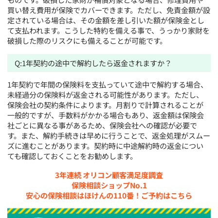
買い替え費用が保険でカバーできます。ただし、免責金額が設
定されている場合は、その金額を差し引いた額が保険金とし
て支払われます。こうした特約を備える事で、うっかり家財を
破損した際のリスクにも備えることが可能です。
Q:1年契約の途中で解約したら返金されますか？
1年契約で年間の保険料を支払っていて途中で解約する場合、
未経過分の保険料が返金される可能性があります。ただし、
保険会社の契約条件によります。月割りで計算されることが
一般的ですが、手数料がかかる場合もあり、返金額は保険会
社ごとに異なる事があるため、保険会社への確認が必要で
す。また、解約手続きは早めに行うことで、返金処理がスムー
ズに進むことがあります。契約時に中途解約時の返金につい
ても確認しておくことをお勧めします。
3年連続 オリコン顧客満足度調査
保険相談ショップNo.1
安心の保険相談はほけんの110番！ご予約はこちら