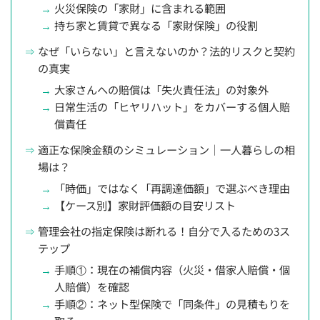
火災保険の「家財」に含まれる範囲
持ち家と賃貸で異なる「家財保険」の役割
なぜ「いらない」と言えないのか？法的リスクと契約
の真実
大家さんへの賠償は「失火責任法」の対象外
日常生活の「ヒヤリハット」をカバーする個人賠
償責任
適正な保険金額のシミュレーション｜一人暮らしの相
場は？
「時価」ではなく「再調達価額」で選ぶべき理由
【ケース別】家財評価額の目安リスト
管理会社の指定保険は断れる！自分で入るための3ス
テップ
手順①：現在の補償内容（火災・借家人賠償・個
人賠償）を確認
手順②：ネット型保険で「同条件」の見積もりを