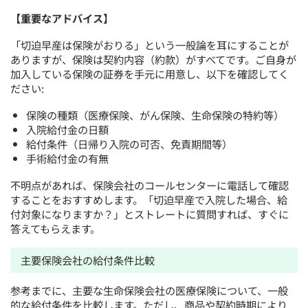
【重要なアドバイス】
「切迫早産は保険がおりる」という一般論を耳にすることが
ありますが、保険は契約内容（約款）がすべてです。ご自身が
加入している保険の証券を手元に用意し、以下を確認してく
ださい:
保険の種類（医療保険、がん保険、生命保険の特約等）
入院給付金の日額
給付条件（日帰り入院の可否、免責期間等）
手術給付金の有無
不明点があれば、保険会社のコールセンターに電話して確認
することをおすすめします。「切迫早産で入院した場合、給
付対象になりますか？」とストレートに質問すれば、すぐに
答えてもらえます。
主要保険会社の給付条件比較
参考までに、主要な生命保険会社の医療保険について、一般
的な給付条件を比較します。ただし、商品や契約時期により