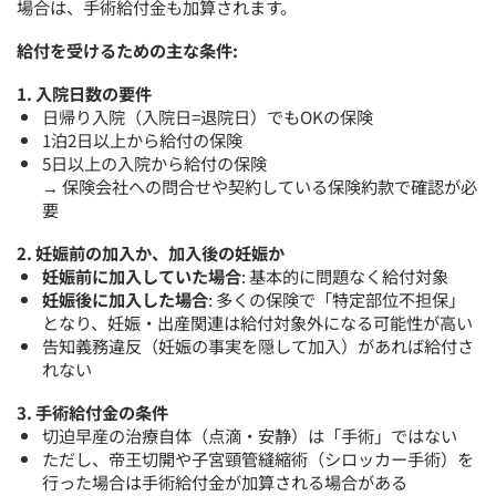
場合は、手術給付金も加算されます。
給付を受けるための主な条件:
1. 入院日数の要件
日帰り入院（入院日=退院日）でもOKの保険
1泊2日以上から給付の保険
5日以上の入院から給付の保険
→ 保険会社への問合せや契約している保険約款で確認が必
要
2. 妊娠前の加入か、加入後の妊娠か
妊娠前に加入していた場合
: 基本的に問題なく給付対象
妊娠後に加入した場合
: 多くの保険で「特定部位不担保」
となり、妊娠・出産関連は給付対象外になる可能性が高い
告知義務違反（妊娠の事実を隠して加入）があれば給付さ
れない
3. 手術給付金の条件
切迫早産の治療自体（点滴・安静）は「手術」ではない
ただし、帝王切開や子宮頸管縫縮術（シロッカー手術）を
行った場合は手術給付金が加算される場合がある