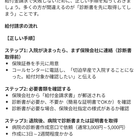
給付金請求で失敗しないために、正しい手順を知っておきま
しょう。多くの方が間違えるのが「診断書を先に取得してし
まう」ことです。
給付請求の流れ
【正しい手順】
ステップ1: 入院が決まったら、まず保険会社に連絡（診断書
取得前）
保険証券を手元に用意
コールセンターに電話し、「切迫早産で入院することにな
った。給付対象か確認したい」と伝える
ステップ2: 必要書類を確認する
保険会社から「給付金請求書」が郵送される
診断書が必要か、不要か（簡易な証明書でOKか）を確認
診断書が必要な場合、保険会社指定の様式があるか確認
ステップ3: 退院後、病院で診断書または証明書を取得
病院の診断書作成窓口で依頼（通常3,000円～5,000円）
作成に3日～2週間程度かかる