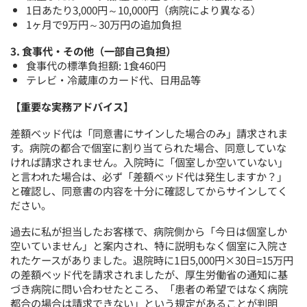
1日あたり3,000円～10,000円（病院により異なる）
1ヶ月で9万円～30万円の追加負担
3. 食事代・その他（一部自己負担）
食事代の標準負担額: 1食460円
テレビ・冷蔵庫のカード代、日用品等
【重要な実務アドバイス】
差額ベッド代は「同意書にサインした場合のみ」請求されま
す。病院の都合で個室に割り当てられた場合、同意していな
ければ請求されません。入院時に「個室しか空いていない」
と言われた場合は、必ず「差額ベッド代は発生しますか？」
と確認し、同意書の内容を十分に確認してからサインしてく
ださい。
過去に私が担当したお客様で、病院側から「今日は個室しか
空いていません」と案内され、特に説明もなく個室に入院さ
れたケースがありました。退院時に1日5,000円×30日=15万円
の差額ベッド代を請求されましたが、厚生労働省の通知に基
づき病院に問い合わせたところ、「患者の希望ではなく病院
都合の場合は請求できない」という規定があることが判明