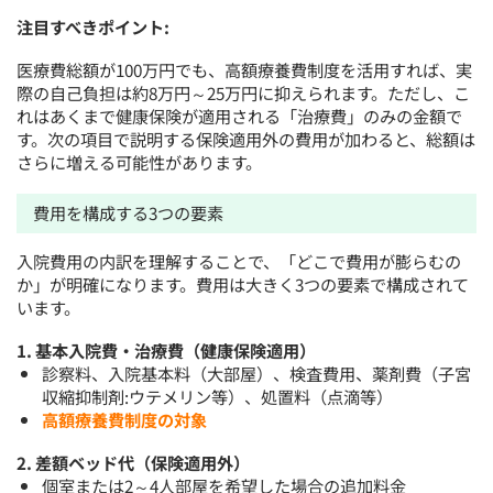
注目すべきポイント:
医療費総額が100万円でも、高額療養費制度を活用すれば、実
際の自己負担は約8万円～25万円に抑えられます。ただし、こ
れはあくまで健康保険が適用される「治療費」のみの金額で
す。次の項目で説明する保険適用外の費用が加わると、総額は
さらに増える可能性があります。
費用を構成する3つの要素
入院費用の内訳を理解することで、「どこで費用が膨らむの
か」が明確になります。費用は大きく3つの要素で構成されて
います。
1. 基本入院費・治療費（健康保険適用）
診察料、入院基本料（大部屋）、検査費用、薬剤費（子宮
収縮抑制剤:ウテメリン等）、処置料（点滴等）
高額療養費制度の対象
2. 差額ベッド代（保険適用外）
個室または2～4人部屋を希望した場合の追加料金