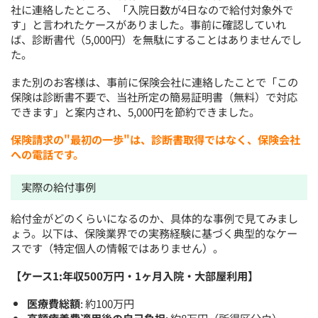
社に連絡したところ、「入院日数が4日なので給付対象外で
す」と言われたケースがありました。事前に確認していれ
ば、診断書代（5,000円）を無駄にすることはありませんでし
た。
また別のお客様は、事前に保険会社に連絡したことで「この
保険は診断書不要で、当社所定の簡易証明書（無料）で対応
できます」と案内され、5,000円を節約できました。
保険請求の"最初の一歩"は、診断書取得ではなく、保険会社
への電話です。
実際の給付事例
給付金がどのくらいになるのか、具体的な事例で見てみまし
ょう。以下は、保険業界での実務経験に基づく典型的なケー
スです（特定個人の情報ではありません）。
【ケース1:年収500万円・1ヶ月入院・大部屋利用】
医療費総額
: 約100万円
高額療養費適用後の自己負担
: 約8万円（所得区分ウ）