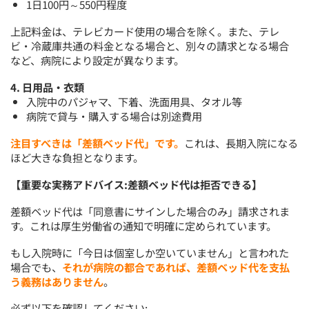
1日100円～550円程度
上記料金は、テレビカード使用の場合を除く。また、テレ
ビ・冷蔵庫共通の料金となる場合と、別々の請求となる場合
など、病院により設定が異なります。
4. 日用品・衣類
入院中のパジャマ、下着、洗面用具、タオル等
病院で貸与・購入する場合は別途費用
注目すべきは「差額ベッド代」です。
これは、長期入院になる
ほど大きな負担となります。
【重要な実務アドバイス:差額ベッド代は拒否できる】
差額ベッド代は「同意書にサインした場合のみ」請求されま
す。これは厚生労働省の通知で明確に定められています。
もし入院時に「今日は個室しか空いていません」と言われた
場合でも、
それが病院の都合であれば、差額ベッド代を支払
う義務はありません
。
必ず以下を確認してください: