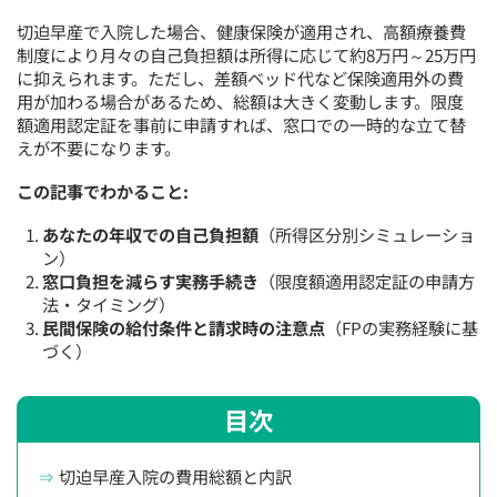
切迫早産で入院した場合、健康保険が適用され、高額療養費
制度により月々の自己負担額は所得に応じて約8万円～25万円
に抑えられます。ただし、差額ベッド代など保険適用外の費
用が加わる場合があるため、総額は大きく変動します。限度
額適用認定証を事前に申請すれば、窓口での一時的な立て替
えが不要になります。
この記事でわかること:
あなたの年収での自己負担額
（所得区分別シミュレーショ
ン）
窓口負担を減らす実務手続き
（限度額適用認定証の申請方
法・タイミング）
民間保険の給付条件と請求時の注意点
（FPの実務経験に基
づく）
目次
切迫早産入院の費用総額と内訳