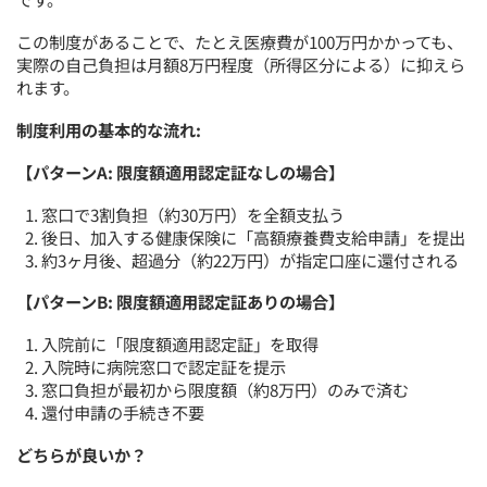
この制度があることで、たとえ医療費が100万円かかっても、
実際の自己負担は月額8万円程度（所得区分による）に抑えら
れます。
制度利用の基本的な流れ:
【パターンA: 限度額適用認定証なしの場合】
窓口で3割負担（約30万円）を全額支払う
後日、加入する健康保険に「高額療養費支給申請」を提出
約3ヶ月後、超過分（約22万円）が指定口座に還付される
【パターンB: 限度額適用認定証ありの場合】
入院前に「限度額適用認定証」を取得
入院時に病院窓口で認定証を提示
窓口負担が最初から限度額（約8万円）のみで済む
還付申請の手続き不要
どちらが良いか？