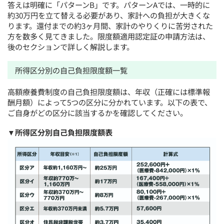
答えは明確に「パターンB」です。パターンAでは、一時的に
約30万円を立て替える必要があり、家計への負担が大きくな
ります。還付までの約3ヶ月間、家計のやりくりに苦労された
方を数多く見てきました。限度額適用認定証の申請方法は、
後のセクションで詳しく解説します。
所得区分別の自己負担限度額一覧
高額療養費制度の自己負担限度額は、年収（正確には標準報
酬月額）によって5つの区分に分かれています。以下の表で、
ご自身がどの区分に該当するかを確認してください。
▼所得区分別自己負担限度額表