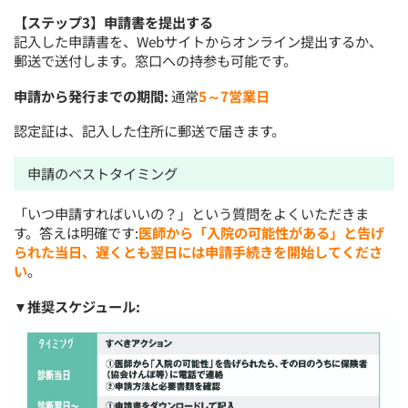
【ステップ3】申請書を提出する
記入した申請書を、Webサイトからオンライン提出するか、
郵送で送付します。窓口への持参も可能です。
申請から発行までの期間:
通常
5～7営業日
認定証は、記入した住所に郵送で届きます。
申請のベストタイミング
「いつ申請すればいいの？」という質問をよくいただきま
す。答えは明確です:
医師から「入院の可能性がある」と告げ
られた当日、遅くとも翌日には申請手続きを開始してくださ
い
。
▼推奨スケジュール: