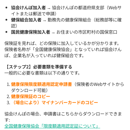
協会けんぽ加入者
→ 協会けんぽの都道府県支部（Webサ
イトまたは郵送で申請）
健保組合加入者
→ 勤務先の健康保険組合（総務部等に確
認）
国民健康保険加入者
→ お住まいの市区町村の国保窓口
保険証を見れば、どの保険に加入しているかが分かります。
保険者名称が「全国健康保険協会」となっていれば協会けん
ぽ、企業名が入っていれば健保組合です。
【ステップ2】必要書類を準備する
一般的に必要な書類は以下の通りです。
健康保険限度額適用認定申請書
（保険者のWebサイトから
ダウンロード可能）
健康保険証のコピー
（場合により）マイナンバーカードのコピー
協会けんぽの場合、申請書はこちらからダウンロードできま
す:
全国健康保険協会「限度額適用認定証について」