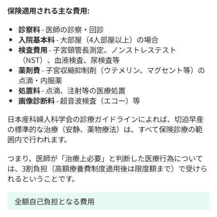
保険適用される主な費用:
診察料
- 医師の診察・回診
入院基本料
- 大部屋（4人部屋以上）の場合
検査費用
- 子宮頸管長測定、ノンストレステスト
（NST）、血液検査、尿検査等
薬剤費
- 子宮収縮抑制剤（ウテメリン、マグセント等）の
点滴・内服薬
処置料
- 点滴、注射等の医療処置
画像診断料
- 超音波検査（エコー）等
日本産科婦人科学会の診療ガイドラインによれば、切迫早産
の標準的な治療（安静、薬物療法）は、すべて保険診療の範
囲内で行われます。
つまり、医師が「治療上必要」と判断した医療行為について
は、3割負担（高額療養費制度適用後は限度額まで）で受けら
れるということです。
全額自己負担となる費用