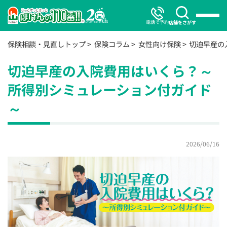
電話で予約
店舗をさがす
保険相談・見直しトップ
保険コラム
女性向け保険
切迫早産の
切迫早産の入院費用はいくら？～
所得別シミュレーション付ガイド
～
2026/06/16