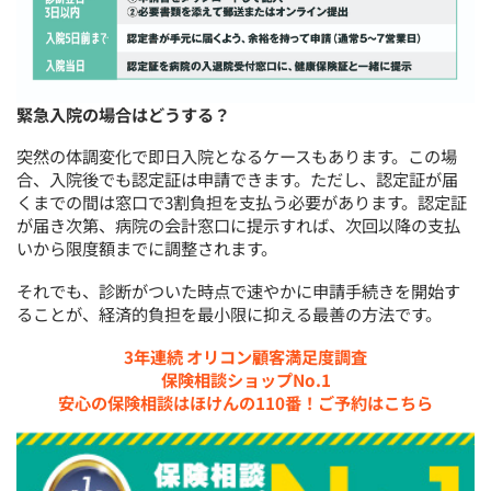
緊急入院の場合はどうする？
突然の体調変化で即日入院となるケースもあります。この場
合、入院後でも認定証は申請できます。ただし、認定証が届
くまでの間は窓口で3割負担を支払う必要があります。認定証
が届き次第、病院の会計窓口に提示すれば、次回以降の支払
いから限度額までに調整されます。
それでも、診断がついた時点で速やかに申請手続きを開始す
ることが、経済的負担を最小限に抑える最善の方法です。
3年連続 オリコン顧客満足度調査
保険相談ショップNo.1
安心の保険相談はほけんの110番！ご予約はこちら