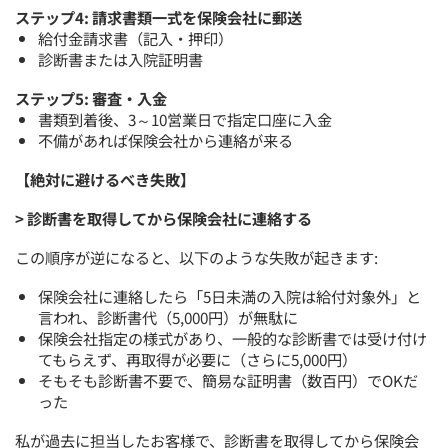
ステップ4: 請求書類一式を保険会社に郵送
給付金請求書（記入・押印）
診断書または入院証明書
ステップ5: 審査・入金
書類到着後、3～10営業日で指定口座に入金
不備があれば保険会社から連絡が来る
【絶対に避けるべき失敗】
> 診断書を取得してから保険会社に連絡する
この順序が逆になると、以下のような失敗が起きます:
保険会社に連絡したら「5日未満の入院は給付対象外」と
言われ、診断書代（5,000円）が無駄に
保険会社指定の様式があり、一般的な診断書では受け付け
てもらえず、再取得が必要に（さらに5,000円）
そもそも診断書不要で、簡易な証明書（数百円）でOKだ
った
私が過去に担当したお客様で、診断書を取得してから保険会