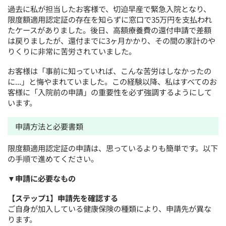
過去に私が担当したお客様で、切迫早産で緊急入院となり、
限度額適用認定証の存在を知らずに窓口で35万円を支払われ
たケースがありました。後日、高額療養費の還付申請で差額
は戻りましたが、還付までに3ヶ月かかり、その間の家計のや
りくりに非常に苦労されていました。
お客様は「事前に知っていれば、こんな苦労はしなかったの
に...」と悔やまれていました。この経験以降、私はすべてのお
客様に「入院前の申請」の重要性を必ず強調するようにして
います。
申請方法と必要書類
限度額適用認定証の申請は、思っているよりも簡単です。以下
の手順で進めてください。
▼申請に必要なもの
【ステップ1】申請先を確認する
ご自身が加入している健康保険の種類により、申請先が異な
ります。