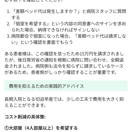
「差額ベッド代は発生しますか？」と病院スタッフに質問
する
「個室を希望する」という内容の同意書へのサインを求め
られた場合、納得できなければサインしない
病院都合で個室になった場合、「差額ベッド代は請求しな
い」という確認を書面でもらう
ある患者様は、この確認を怠ったため15万円を請求されまし
たが、後日厚労省の通知を根拠に病院に問い合わせ、全額返
金されました。病院側も法令を知らずに請求しているケース
があるため、患者側がしっかり確認することが重要です。
費用を抑えるための実践的アドバイス
長期入院となる切迫早産では、少しの工夫で費用を大きく抑
えることができます。
コスト削減の具体策:
①大部屋（4人部屋以上）を希望する