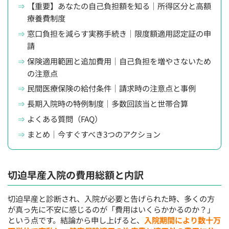
【重要】あなたの自己負担額を知る｜所得区分と高額
療養費制度
窓口負担を減らす実務手続き｜限度額適用認定証の申
請
保険適用範囲と追加費用｜自己負担を増やさないため
の注意点
民間医療保険の給付条件｜請求時の注意点と事例
長期入院時の特例制度｜多数回該当と世帯合算
よくある質問（FAQ）
まとめ｜今すぐすべき3つのアクション
切迫早産入院の費用総額と内訳
切迫早産と診断され、入院が必要と告げられた時、多くの方
が真っ先に不安に感じるのが「費用はいくらかかるのか？」
という点です。結論から申し上げると、
入院期間により数十万