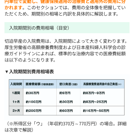
円単位で変動し、健康保険適用の治療費と適用外の費用に分
かれます
。このセクションでは、費用の全体像を把握してい
ただくため、期間別の相場と内訳を具体的に解説します。
入院期間別の費用相場（目安）
切迫早産の入院費用は、入院期間によって大きく変わります。
厚生労働省の高額療養費制度および日本産科婦人科学会の診
療ガイドラインによれば、標準的な治療内容での医療費総額
は以下のようになります。
▼入院期間別費用相場表
（※所得区分「ウ」（年収約370万～770万円）の場合。詳細
は次章で解説）