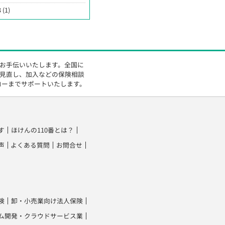
 (1)
をお手伝いいたします。全国に
の見直し、加入などの保険相談
ローまでサポートいたします。
す
ほけんの110番とは？
声
よくある質問
お問合せ
険
卸・小売業向け法人保険
ム開発・クラウドサービス業