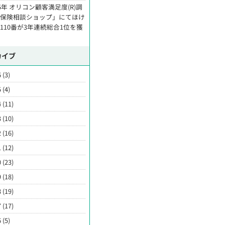
25年 オリコン顧客満足度(R)調
「保険相談ショップ」にてほけ
110番が3年連続総合1位を獲
カイブ
 (3)
 (4)
 (11)
 (10)
 (16)
 (12)
 (23)
 (18)
 (19)
 (17)
 (5)