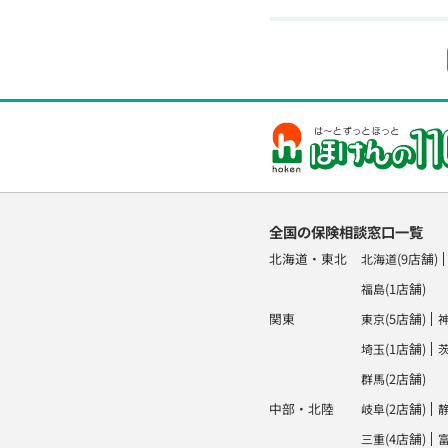
全国の保険相談窓口一覧
北海道・東北
(9店舗)
北海道
(1店舗)
福島
関東
(5店舗)
東京
(1店舗)
埼玉
(2店舗)
群馬
中部・北陸
(2店舗)
岐阜
(4店舗)
三重