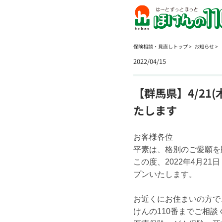
保険相談・見直しトップ
お知らせ
2022/04/15
【群馬県】4/21
たします
お客様各位
平素は、格別のご愛願を
この度、2022年4月2
プンいたします。
お近くにお住まいの方で
けんの110番までご相談