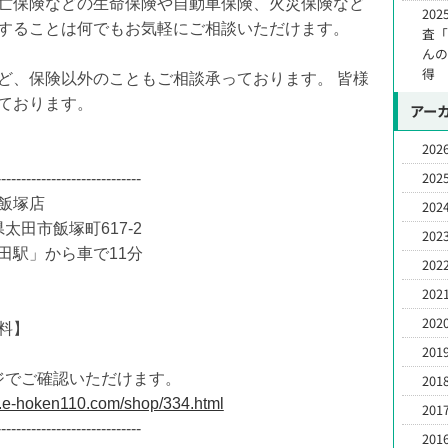
亡保険などの生命保険や自動車保険、火災保険など
20
することは何でもお気軽にご相談いただけます。
査
んの
得
ど、保険以外のこともご相談承っております。 皆様
ております。
アー
2026
2025
-----------------------------
飯塚店
2024
太田市飯塚町617-2
2023
田駅」から車で11分
2022
2021
2020
料】
2019
ジでご確認いただけます。
2018
w.e-hoken110.com/shop/334.html
2017
-----------------------------
2016