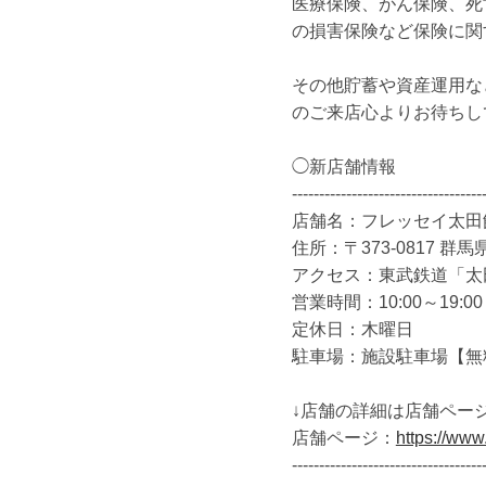
医療保険、がん保険、死
の損害保険など保険に関
その他貯蓄や資産運用な
のご来店心よりお待ちし
◯新店舗情報
-----------------------------------
店舗名：フレッセイ太田
住所：
〒373-0817
群馬県
アクセス：東武鉄道「太
営業時間：10:00～19:00
定休日：木曜日
駐車場：施設駐車場【無
↓店舗の詳細は店舗ペー
店舗ページ：
https://ww
-----------------------------------