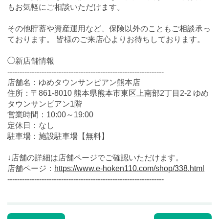
もお気軽にご相談いただけます。
その他貯蓄や資産運用など、保険以外のこともご相談承っ
ております。 皆様のご来店心よりお待ちしております。
◯新店舗情報
----------------------------------------------------------------
店舗名：ゆめタウンサンピアン熊本店
住所：
〒861-8010
熊本県熊本市東区上南部2丁目2-2 ゆめ
タウンサンピアン1階
営業時間：10:00～19:00
定休日：なし
駐車場：施設駐車場【無料】
↓店舗の詳細は店舗ページでご確認いただけます。
店舗ページ：
https://www.e-hoken110.com/shop/338.html
----------------------------------------------------------------