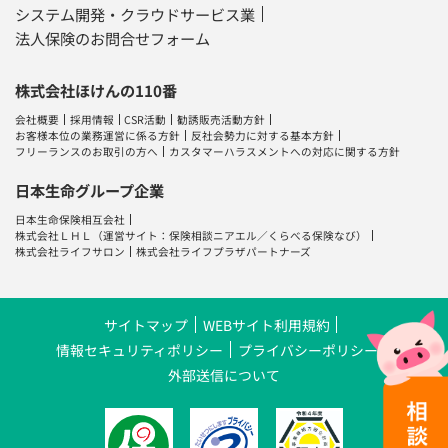
システム開発・クラウドサービス業
法人保険のお問合せフォーム
株式会社ほけんの110番
会社概要
採用情報
CSR活動
勧誘販売活動方針
お客様本位の業務運営に係る方針
反社会勢力に対する基本方針
フリーランスのお取引の方へ
カスタマーハラスメントへの対応に関する方針
日本生命グループ企業
日本生命保険相互会社
株式会社ＬＨＬ
（運営サイト：
保険相談ニアエル
／
くらべる保険なび
）
株式会社ライフサロン
株式会社ライフプラザパートナーズ
サイトマップ
WEBサイト利用規約
情報セキュリティポリシー
プライバシーポリシー
外部送信について