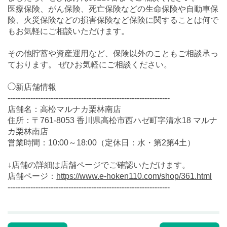
医療保険、がん保険、死亡保険などの生命保険や自動車保
険、火災保険などの損害保険など保険に関することは何で
もお気軽にご相談いただけます。
その他貯蓄や資産運用など、保険以外のこともご相談承っ
ております。 ぜひお気軽にご相談ください。
◯新店舗情報
----------------------------------------------------------------
店舗名：高松マルナカ栗林南店
住所：〒761-8053 香川県高松市西ハゼ町字清水18 マルナ
カ栗林南店
営業時間：10:00～18:00（定休日：水・第2第4土）
↓店舗の詳細は店舗ページでご確認いただけます。
店舗ページ：
https://www.e-hoken110.com/shop/361.html
----------------------------------------------------------------