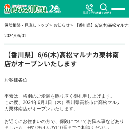
電話で予約
店舗をさがす
保険相談・見直しトップ
お知らせ
【香川県】6/6(木)高松マ
2024/06/01
【香川県】6/6(木)高松マルナカ栗林南
店がオープンいたします
お客様各位
平素は、格別のご愛願を賜り厚く御礼申し上げます。
この度、2024年6月1日（木）香川県高松市に高松マルナ
カ栗林南店がオープンいたします。
お近くにお住まいの方で、保険についてお悩み事などあり
ましたら、ぜひほけんの110番までご相談ください。