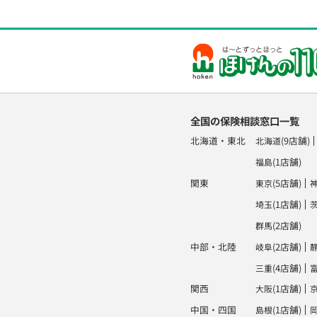
全国の保険相談窓口一覧
北海道・東北
(9店舗)
北海道
(1店舗)
福島
関東
(5店舗)
東京
(1店舗)
埼玉
(2店舗)
群馬
中部・北陸
(2店舗)
岐阜
(4店舗)
三重
関西
(1店舗)
大阪
中国・四国
(1店舗)
島根