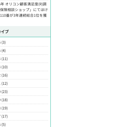
25年 オリコン顧客満足度(R)調
「保険相談ショップ」にてほけ
110番が3年連続総合1位を獲
カイブ
 (3)
 (4)
 (11)
 (10)
 (16)
 (12)
 (23)
 (18)
 (19)
 (17)
 (5)