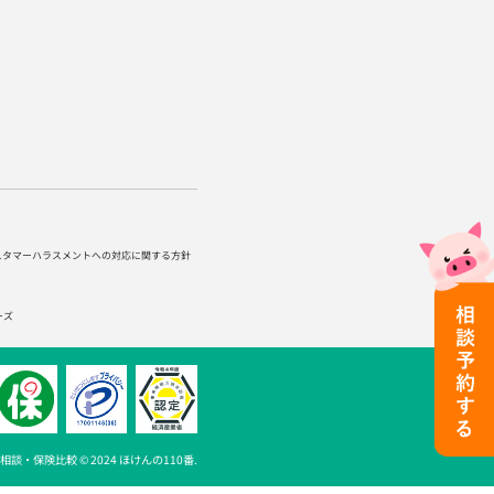
スタマーハラスメントへの対応に関する方針
ーズ
談・保険比較 © 2024 ほけんの110番.