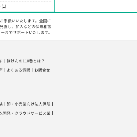
 (1)
をお手伝いいたします。全国に
の見直し、加入などの保険相談
ローまでサポートいたします。
す
ほけんの110番とは？
声
よくある質問
お問合せ
険
卸・小売業向け法人保険
ム開発・クラウドサービス業