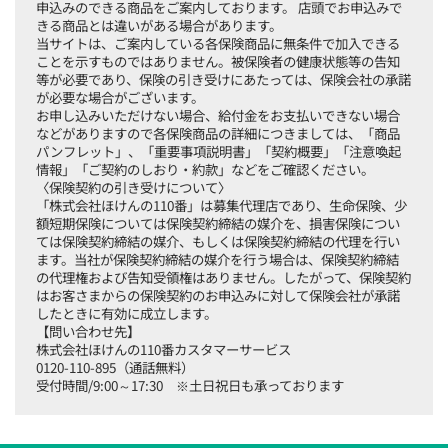
申込みのできる商品をご案内しております。 店頭でお申込みで
きる商品とは違いがある場合があります。
当サイトは、ご案内している各保険商品に無条件で加入できる
ことを示すものではありません。被保険者の健康状態等の告知
等が必要であり、保険の引き受けにあたっては、保険会社の承諾
が必要な場合がございます。
お申し込みいただけない場合、給付金をお支払いできない場合
などがありますので各保険商品の詳細につきましては、「商品
パンフレット」、「重要事項説明書」「契約概要」「注意喚起
情報」「ご契約のしおり・約款」などをご確認ください。
〈保険契約の引き受けについて〉
「株式会社ほけんの110番」は募集代理店であり、生命保険、少
額短期保険については保険契約締結の媒介を、損害保険につい
ては保険契約締結の媒介、もしくは保険契約締結の代理を行い
ます。当社が保険契約締結の媒介を行う場合は、保険契約締結
の代理権および告知受領権はありません。したがって、保険契約
はお客さまからの保険契約のお申込みに対して保険会社が承諾
したときに有効に成立します。
【問い合わせ先】
株式会社ほけんの110番カスタマーサービス
0120-110-895（通話無料）
受付時間/9:00～17:30 ※土日祝日も承っております