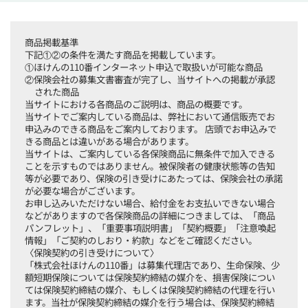
商品掲載基準
下記①②の条件を満たす商品を掲載しています。
①ほけんの110番インターネット申込で取扱いが可能な商品
②保険会社の募集文書審査が完了し、当サイトへの掲載が承認
された商品
当サイトにおける各商品のご説明は、商品の概要です。
当サイトでご案内している商品は、弊社において通信販売でお
申込みのできる商品をご案内しております。 店頭でお申込みで
きる商品とは違いがある場合があります。
当サイトは、ご案内している各保険商品に無条件で加入できる
ことを示すものではありません。被保険者の健康状態等の告知
等が必要であり、保険の引き受けにあたっては、保険会社の承諾
が必要な場合がございます。
お申し込みいただけない場合、給付金をお支払いできない場合
などがありますので各保険商品の詳細につきましては、「商品
パンフレット」、「重要事項説明書」「契約概要」「注意喚起
情報」「ご契約のしおり・約款」などをご確認ください。
〈保険契約の引き受けについて〉
「株式会社ほけんの110番」は募集代理店であり、生命保険、少
額短期保険については保険契約締結の媒介を、損害保険につい
ては保険契約締結の媒介、もしくは保険契約締結の代理を行い
ます。当社が保険契約締結の媒介を行う場合は、保険契約締結