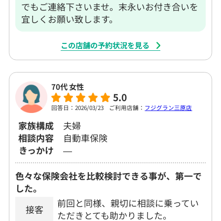
でもご連絡下さいませ。末永いお付き合いを
宜しくお願い致します。
この店舗の予約状況を見る
70代 女性
5.0
回答日：2026/03/23
ご利用店舗：
フジグラン三原店
家族構成
夫婦
相談内容
自動車保険
きっかけ
―
色々な保険会社を比較検討できる事が、第一で
した。
前回と同様、親切に相談に乗ってい
接客
ただきとても助かりました。