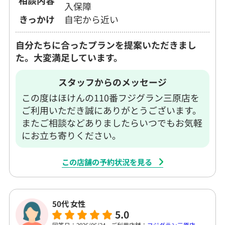
入保障
きっかけ
自宅から近い
自分たちに合ったプランを提案いただきまし
た。大変満足しています。
スタッフからのメッセージ
この度はほけんの110番フジグラン三原店を
ご利用いただき誠にありがとうございます。
またご相談などありましたらいつでもお気軽
にお立ち寄りください。
この店舗の予約状況を見る
50代 女性
5.0
回答日：2026/06/24
ご利用店舗：
フジグラン三原店