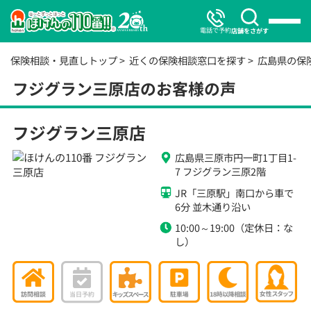
電話で予約
店舗をさがす
保険相談・見直しトップ
近くの保険相談窓口を探す
広島県の保
フジグラン三原店のお客様の声
フジグラン三原店
広島県三原市円一町1丁目1-
7 フジグラン三原2階
JR「三原駅」南口から車で
6分 並木通り沿い
10:00～19:00（定休日：な
し）