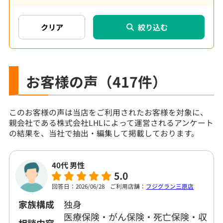
絞り込む
お客様の声
（417件）
このお客様の声は当店をご利用されたお客様を対象に、
親会社である株式会社LHLによって運営されるアンケート
の結果を、当社で抽出・編集して掲載しております。
40代 男性
5.0
回答日：2026/06/28
ご利用店舗：
フジグラン三原店
家族構成
独身
医療保険・がん保険・死亡保険・収
相談内容