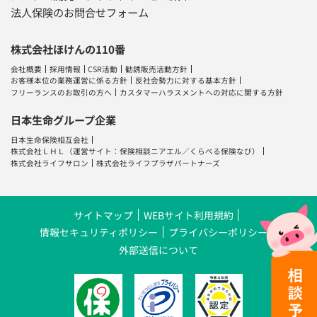
法人保険のお問合せフォーム
株式会社ほけんの110番
会社概要
採用情報
CSR活動
勧誘販売活動方針
お客様本位の業務運営に係る方針
反社会勢力に対する基本方針
フリーランスのお取引の方へ
カスタマーハラスメントへの対応に関する方針
日本生命グループ企業
日本生命保険相互会社
株式会社ＬＨＬ
（運営サイト：
保険相談ニアエル
／
くらべる保険なび
）
株式会社ライフサロン
株式会社ライフプラザパートナーズ
サイトマップ
WEBサイト利用規約
情報セキュリティポリシー
プライバシーポリシー
外部送信について