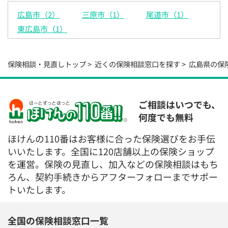
広島市（2）
三原市（1）
尾道市（1）
東広島市（1）
保険相談・見直しトップ
近くの保険相談窓口を探す
広島県の保
ご相談はいつでも、
何度でも無料
ほけんの110番はお客様に合った保険選びをお手伝
いいたします。全国に120店舗以上の保険ショップ
を運営。保険の見直し、加入などの保険相談はもち
ろん、契約手続きからアフターフォローまでサポー
トいたします。
全国の保険相談窓口一覧