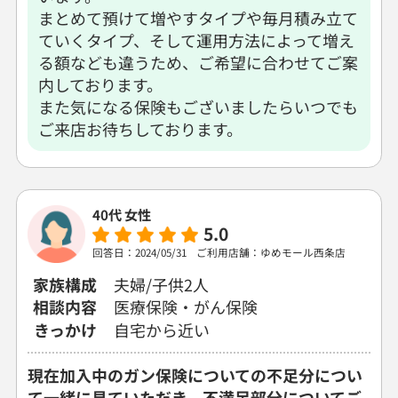
まとめて預けて増やすタイプや毎月積み立て
ていくタイプ、そして運用方法によって増え
る額なども違うため、ご希望に合わせてご案
内しております。
また気になる保険もございましたらいつでも
ご来店お待ちしております。
40代 女性
5.0
回答日：2024/05/31
ご利用店舗：ゆめモール西条店
家族構成
夫婦/子供2人
相談内容
医療保険・がん保険
きっかけ
自宅から近い
現在加入中のガン保険についての不足分につい
て一緒に見ていただき、不満足部分についてご