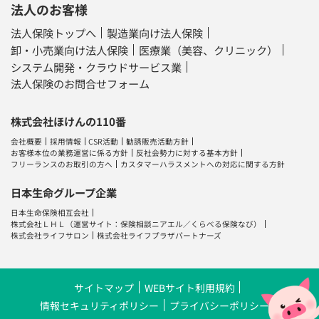
法人のお客様
法人保険トップへ
製造業向け法人保険
卸・小売業向け法人保険
医療業（美容、クリニック）
システム開発・クラウドサービス業
法人保険のお問合せフォーム
株式会社ほけんの110番
会社概要
採用情報
CSR活動
勧誘販売活動方針
お客様本位の業務運営に係る方針
反社会勢力に対する基本方針
フリーランスのお取引の方へ
カスタマーハラスメントへの対応に関する方針
日本生命グループ企業
日本生命保険相互会社
株式会社ＬＨＬ
（運営サイト：
保険相談ニアエル
／
くらべる保険なび
）
株式会社ライフサロン
株式会社ライフプラザパートナーズ
サイトマップ
WEBサイト利用規約
情報セキュリティポリシー
プライバシーポリシー