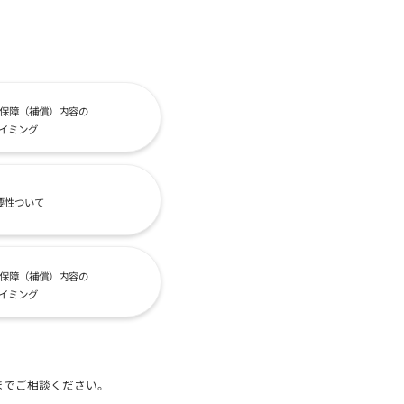
保障（補償）内容の
イミング
要性ついて
保障（補償）内容の
イミング
までご相談ください。