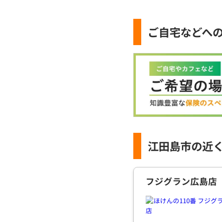
ご自宅などへ
江田島市の近
フジグラン広島店