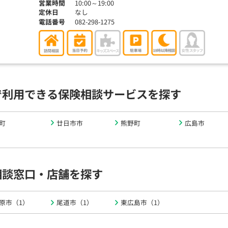
営業時間
10:00～19:00
定休日
なし
電話番号
082-298-1275
で利用できる保険相談サービスを探す
町
廿日市市
熊野町
広島市
相談窓口・店舗を探す
原市（1）
尾道市（1）
東広島市（1）