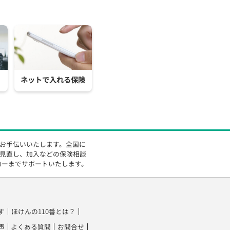
ネットで入れる保険
をお手伝いいたします。全国に
の見直し、加入などの保険相談
ローまでサポートいたします。
す
ほけんの110番とは？
声
よくある質問
お問合せ