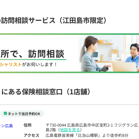
の訪問相談サービス（江田島市限定）
くにある保険相談窓口
（1店舗）
ネットで当日予約OK
住所
〒730-0044 広島県広島市中区宝町2-1 フジグラン広
島2階（
地図を見る
）
アクセス
広島電鉄皆実線「比治山橋駅」より徒歩約8分