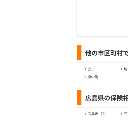
他の市区町村
呉市
坂
府中町
広島県の保険
広島市（2）
三