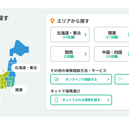
探す
北海道・東北
関東
(14店舗)
(17店舗)
関西
中国・四国
(2店舗)
(16店舗)
北海道・東北
その他の保険相談方法・サービス
オンラインで相談する
関東
ネットで保険選び
ネットで入れる保険を探す