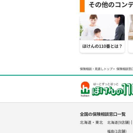
その他のコン
ほけんの110番とは？
保険相談・見直しトップ
保険相談窓
全国の保険相談窓口一覧
北海道・東北
(9店舗)
北海道
(1店舗)
福島