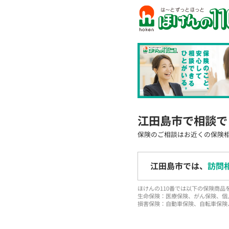
江田島市で相談で
保険のご相談はお近くの保険
江田島市では、
訪問
ほけんの110番では以下の保険商
生命保険：医療保険、がん保険、個
損害保険：自動車保険、自転車保険