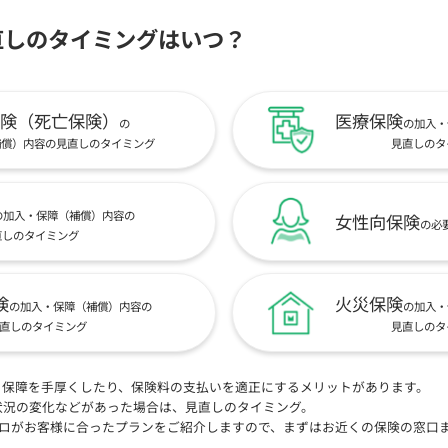
直しのタイミングはいつ？
険（死亡保険）
医療保険
の
の加入・
補償）内容の見直しのタイミング
見直しのタ
の加入・保障（補償）内容の
女性向保険
の必
直しのタイミング
険
火災保険
の加入・保障（補償）内容の
の加入・
直しのタイミング
見直しのタ
、保障を手厚くしたり、保険料の支払いを適正にするメリットがあります。
状況の変化などがあった場合は、見直しのタイミング。
プロがお客様に合ったプランをご紹介しますので、まずはお近くの保険の窓口