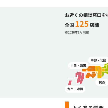
お近くの相談窓口を
125
全国
店舗
※2026年8月現在
中部・北陸
中国・四国
関西
九州・沖縄
よくある質問