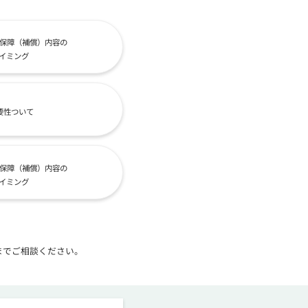
保障（補償）内容の
イミング
要性ついて
保障（補償）内容の
イミング
までご相談ください。