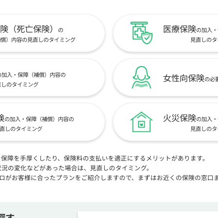
険（死亡保険）
医療保険
の
の加入・
補償）内容の見直しのタイミング
見直しのタ
の加入・保障（補償）内容の
女性向保険
の必
直しのタイミング
険
火災保険
の加入・保障（補償）内容の
の加入・
直しのタイミング
見直しのタ
、保障を手厚くしたり、保険料の支払いを適正にするメリットがあります。
状況の変化などがあった場合は、見直しのタイミング。
プロがお客様に合ったプランをご紹介しますので、まずはお近くの保険の窓口
探す