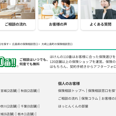
ご相談の流れ
お客様の声
よくある質問
口を探す
広島県の保険相談窓口
大崎上島町の保険相談窓口
ほけんの110番はお客様に合った保険選び
ご相談はいつでも、
120店舗以上の保険ショップを運営。保険
何度でも無料
はもちろん、契約手続きからアフターフォ
個人のお客様
(2店舗)
(2店舗)
保険相談トップへ
保険相談窓口を探
宮城
秋田
ご相談の流れ
保険コラム
お客様の
(2店舗)
(0店舗)
ほっとんくんの部屋
神奈川
千葉
(6店舗)
(1店舗)
茨城
栃木