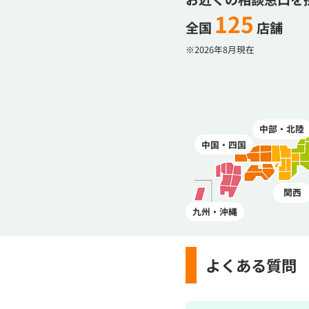
125
全国
店舗
※2026年8月現在
中部・北陸
中国・四国
関西
九州・沖縄
よくある質問