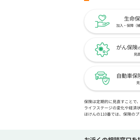
生命保
加入・保障（
がん保険
見
自動車保
見
保険は定期的に見直すことで
ライフステージの変化や経済
ほけんの110番では、保険の
お近くの相談窓口を