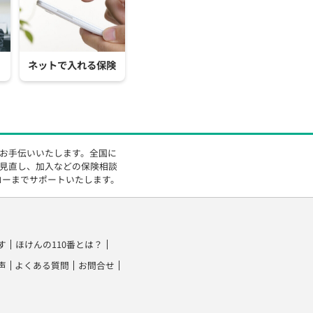
ネットで入れる保険
をお手伝いいたします。全国に
の見直し、加入などの保険相談
ローまでサポートいたします。
す
ほけんの110番とは？
声
よくある質問
お問合せ