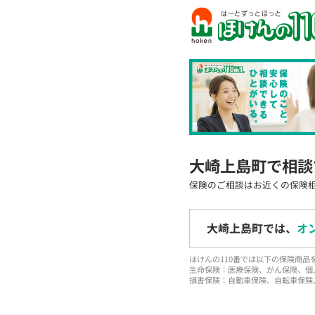
大崎上島町で相談
保険のご相談はお近くの保険
大崎上島町では、
オ
ほけんの110番では以下の保険商
生命保険：医療保険、がん保険、個
損害保険：自動車保険、自転車保険