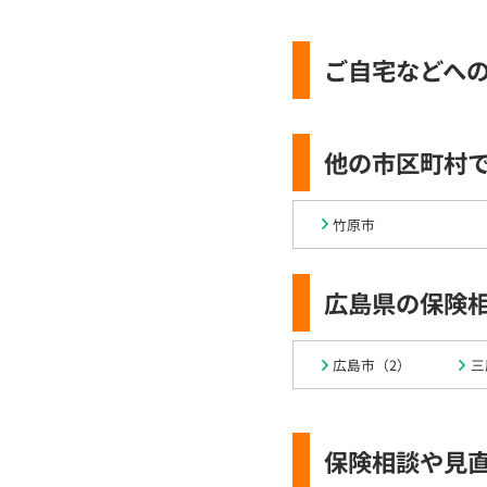
ご自宅などへ
他の市区町村
竹原市
広島県の保険
広島市（2）
三
保険相談や見