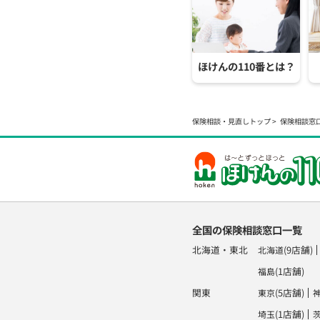
ほけんの110番とは？
保険相談・見直しトップ
保険相談窓
全国の保険相談窓口一覧
北海道・東北
(9店舗)
北海道
(1店舗)
福島
関東
(5店舗)
東京
(1店舗)
埼玉