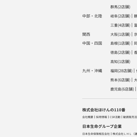
(2店舗)
群馬
中部・北陸
(2店舗)
岐阜
(4店舗)
三重
関西
(1店舗)
大阪
中国・四国
(1店舗)
島根
(2店舗)
徳島
(1店舗)
高知
九州・沖縄
(28店舗)
福岡
(6店舗)
熊本
(6店舗)
鹿児島
株式会社ほけんの110番
会社概要
採用情報
CSR活動
勧誘販売活
日本生命グループ企業
日本生命保険相互会社
株式会社ＬＨＬ
（