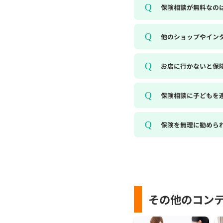
保険相談が無料なの
他のショップやイン
お店に行かないと保
保険相談に子どもを
保険を無理に勧めら
その他のコン