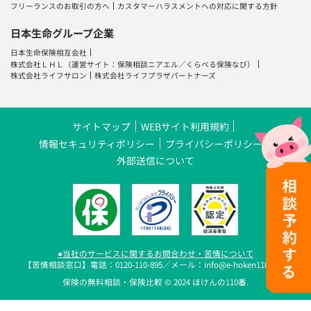
フリーランスのお取引の方へ
カスタマーハラスメントへの対応に関する方針
日本生命グループ企業
日本生命保険相互会社
株式会社ＬＨＬ
（運営サイト：
保険相談ニアエル
／
くらべる保険なび
）
株式会社ライフサロン
株式会社ライフプラザパートナーズ
サイトマップ
WEBサイト利用規約
情報セキュリティポリシー
プライバシーポリシー
外部送信について
●当社のサービスに関するお問合わせ・苦情について
【苦情相談窓口】電話：0120-110-895／メール：info@e-hoken110.com
保険の無料相談・保険比較 © 2024 ほけんの110番.