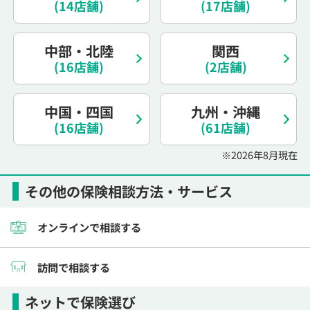
(14店舗)
(17店舗)
電話で相談予約
（オンライン保険相談専用）
0120-987-110
中部・北陸
関西
平日 / 土日祝日 10:00〜17:00（通話無料）
(16店舗)
(2店舗)
※受付時間外にご予約をいただいた場合は、
翌営業日のご連絡となります
中国・四国
九州・沖縄
(16店舗)
(61店舗)
※2026年8月現在
その他の保険相談方法・サービス
オンラインで相談する
訪問で相談する
ネットで保険選び