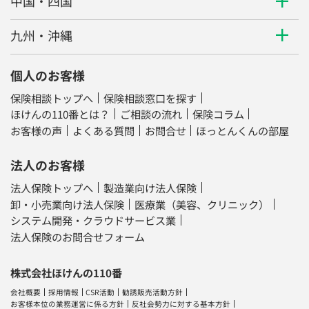
中国・四国
九州・沖縄
個人のお客様
保険相談トップへ
保険相談窓口を探す
ほけんの110番とは？
ご相談の流れ
保険コラム
お客様の声
よくある質問
お問合せ
ほっとんくんの部屋
法人のお客様
法人保険トップへ
製造業向け法人保険
卸・小売業向け法人保険
医療業（美容、クリニック）
システム開発・クラウドサービス業
法人保険のお問合せフォーム
株式会社ほけんの110番
会社概要
採用情報
CSR活動
勧誘販売活動方針
お客様本位の業務運営に係る方針
反社会勢力に対する基本方針