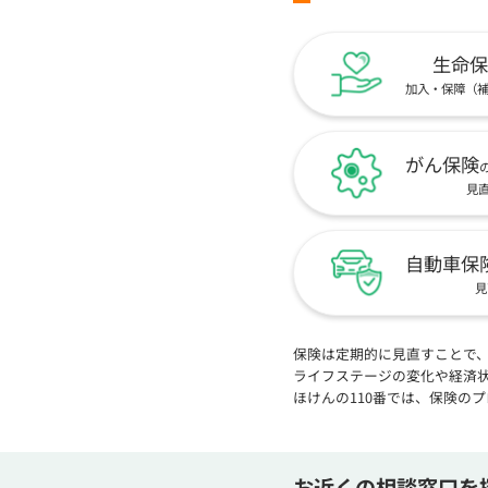
生命保
加入・保障（
がん保険
見
自動車保
見
保険は定期的に見直すことで
ライフステージの変化や経済
ほけんの110番では、保険の
お近くの相談窓口を