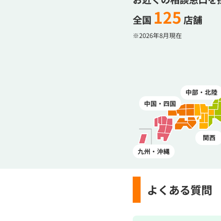
125
全国
店舗
※2026年8月現在
中部・北陸
中国・四国
関西
九州・沖縄
よくある質問