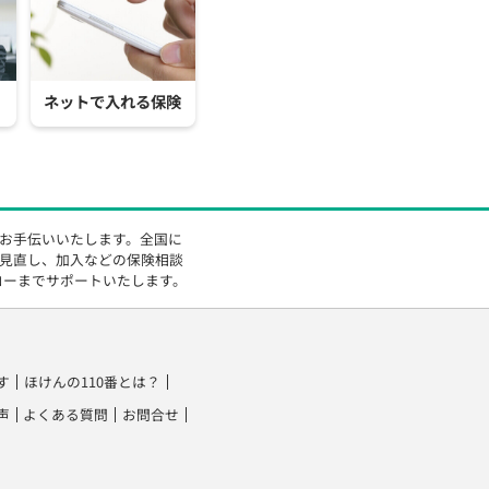
ネットで入れる保険
をお手伝いいたします。全国に
の見直し、加入などの保険相談
ローまでサポートいたします。
す
ほけんの110番とは？
声
よくある質問
お問合せ