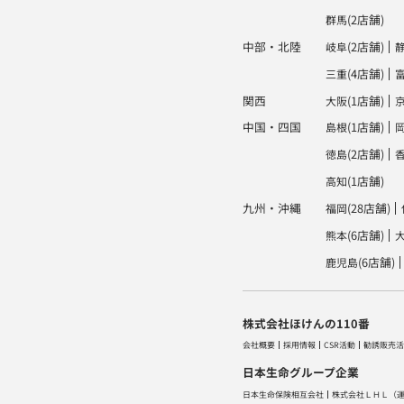
(2店舗)
群馬
中部・北陸
(2店舗)
岐阜
(4店舗)
三重
関西
(1店舗)
大阪
中国・四国
(1店舗)
島根
(2店舗)
徳島
(1店舗)
高知
九州・沖縄
(28店舗)
福岡
(6店舗)
熊本
(6店舗)
鹿児島
株式会社ほけんの110番
会社概要
採用情報
CSR活動
勧誘販売活
日本生命グループ企業
日本生命保険相互会社
株式会社ＬＨＬ
（