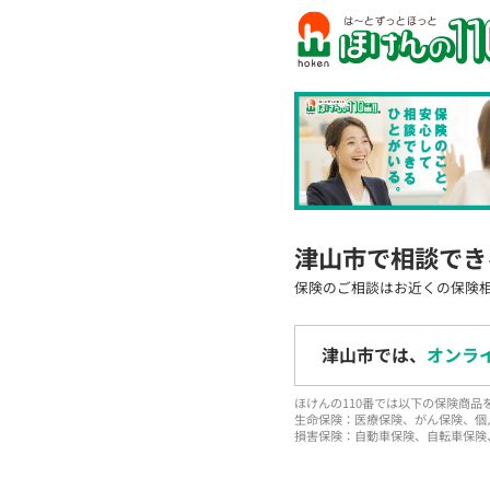
津山市で相談でき
保険のご相談はお近くの保険
津山市では、
オンラ
ほけんの110番では以下の保険商
生命保険：医療保険、がん保険、個
損害保険：自動車保険、自転車保険