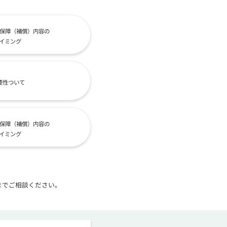
保障（補償）内容の
イミング
要性ついて
保障（補償）内容の
イミング
までご相談ください。