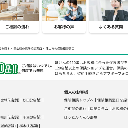
ご相談の流れ
お客様の声
よくある質問
口を探す
岡山県の保険相談窓口
津山市の保険相談窓口
ほけんの110番はお客様に合った保険選び
ご相談はいつでも、
120店舗以上の保険ショップを運営。保険
何度でも無料
はもちろん、契約手続きからアフターフォ
個人のお客様
(2店舗)
(2店舗)
保険相談トップへ
保険相談窓口を探
宮城
秋田
ご相談の流れ
保険コラム
お客様の
(2店舗)
(0店舗)
ほっとんくんの部屋
神奈川
千葉
(6店舗)
(1店舗)
茨城
栃木