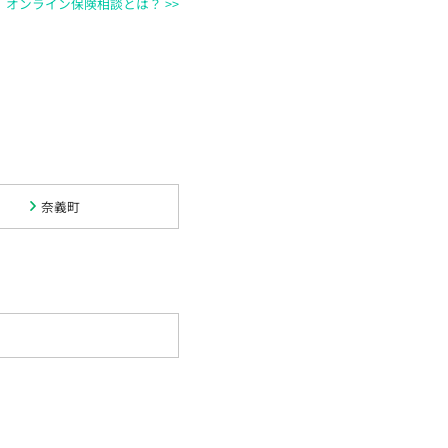
オンライン保険相談とは？ >>
奈義町