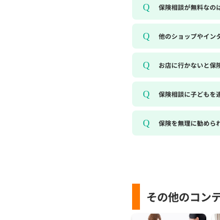
保険相談が無料なの
他のショップやイン
お店に行かないと保
保険相談に子どもを
保険を無理に勧めら
その他のコン