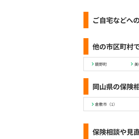
ご自宅などへ
他の市区町村
鏡野町
美
岡山県の保険
倉敷市（1）
保険相談や見