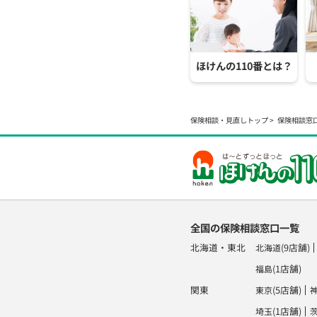
ほけんの110番とは？
保険相談・見直しトップ
保険相談窓
全国の保険相談窓口一覧
北海道・東北
(9店舗)
北海道
(1店舗)
福島
関東
(5店舗)
東京
(1店舗)
埼玉