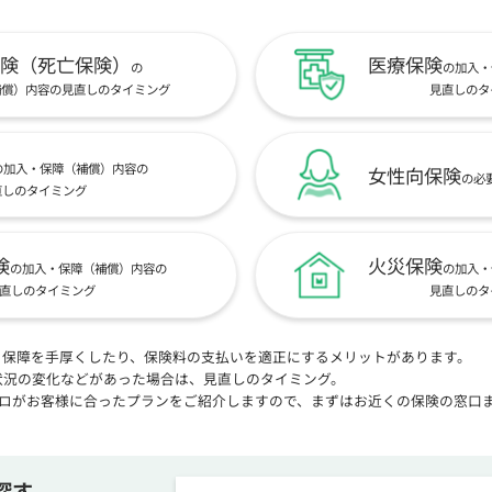
険（死亡保険）
医療保険
の
の加入・
補償）内容の見直しのタイミング
見直しのタ
の加入・保障（補償）内容の
女性向保険
の必
直しのタイミング
険
火災保険
の加入・保障（補償）内容の
の加入・
直しのタイミング
見直しのタ
、保障を手厚くしたり、保険料の支払いを適正にするメリットがあります。
状況の変化などがあった場合は、見直しのタイミング。
プロがお客様に合ったプランをご紹介しますので、まずはお近くの保険の窓口
探す