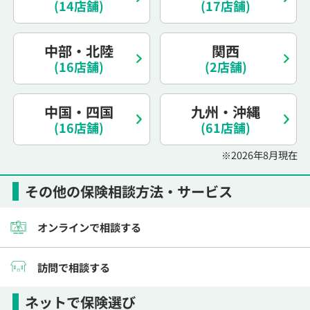
(14店舗)
(17店舗)
電話で相談予約
（オンライン保険相談専用）
0120-987-110
中部・北陸
関西
平日 / 土日祝日 10:00〜17:00（通話無料）
(16店舗)
(2店舗)
※受付時間外にご予約をいただいた場合は、
翌営業日のご連絡となります
中国・四国
九州・沖縄
(16店舗)
(61店舗)
※2026年8月現在
その他の保険相談方法・サービス
オンラインで相談する
訪問で相談する
ネットで保険選び