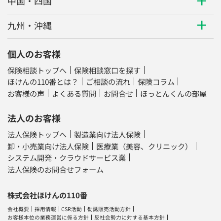
中国・四国
九州・沖縄
個人のお客様
保険相談トップへ
保険相談窓口を探す
ほけんの110番とは？
ご相談の流れ
保険コラム
お客様の声
よくある質問
お問合せ
ほっとんくんの部屋
法人のお客様
法人保険トップへ
製造業向け法人保険
卸・小売業向け法人保険
医療業（美容、クリニック）
システム開発・クラウドサービス業
法人保険のお問合せフォーム
株式会社ほけんの110番
会社概要
採用情報
CSR活動
勧誘販売活動方針
お客様本位の業務運営に係る方針
反社会勢力に対する基本方針