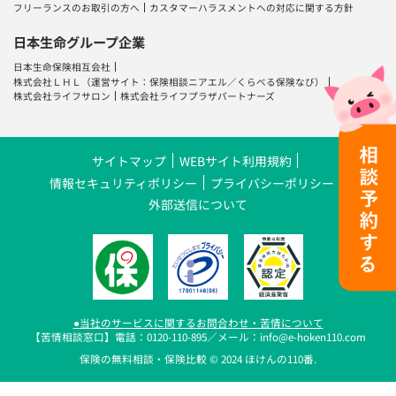
フリーランスのお取引の方へ
カスタマーハラスメントへの対応に関する方針
日本生命グループ企業
日本生命保険相互会社
株式会社ＬＨＬ
（運営サイト：
保険相談ニアエル
／
くらべる保険なび
）
株式会社ライフサロン
株式会社ライフプラザパートナーズ
サイトマップ
WEBサイト利用規約
情報セキュリティポリシー
プライバシーポリシー
外部送信について
●当社のサービスに関するお問合わせ・苦情について
【苦情相談窓口】電話：0120-110-895／メール：info@e-hoken110.com
保険の無料相談・保険比較 © 2024 ほけんの110番.