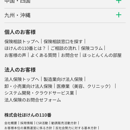
中国・四国
九州・沖縄
個人のお客様
保険相談トップへ
保険相談窓口を探す
ほけんの110番とは？
ご相談の流れ
保険コラム
お客様の声
よくある質問
お問合せ
ほっとんくんの部屋
法人のお客様
法人保険トップへ
製造業向け法人保険
卸・小売業向け法人保険
医療業（美容、クリニック）
システム開発・クラウドサービス業
法人保険のお問合せフォーム
株式会社ほけんの110番
会社概要
採用情報
CSR活動
勧誘販売活動方針
お客様本位の業務運営に係る方針
反社会勢力に対する基本方針