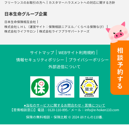
フリーランスのお取引の方へ
カスタマーハラスメントへの対応に関する方針
日本生命グループ企業
日本生命保険相互会社
株式会社ＬＨＬ
（運営サイト：
保険相談ニアエル
／
くらべる保険なび
）
株式会社ライフサロン
株式会社ライフプラザパートナーズ
サイトマップ
WEBサイト利用規約
情報セキュリティポリシー
プライバシーポリシー
外部送信について
●当社のサービスに関するお問合わせ・苦情について
【苦情相談窓口】電話：0120-110-895／メール：info@e-hoken110.com
保険の無料相談・保険比較 © 2024 ほけんの110番.