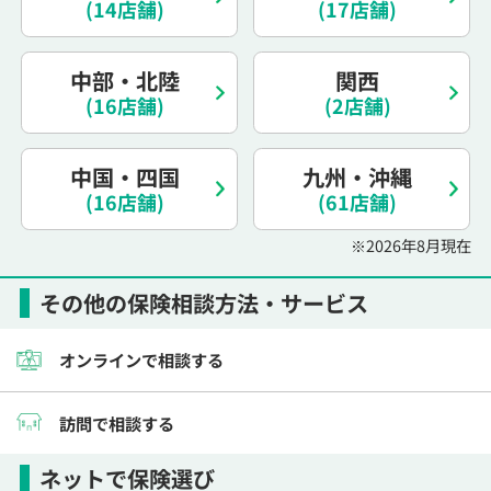
(14店舗)
(17店舗)
電話で相談予約
（オンライン保険相談専用）
0120-987-110
中部・北陸
関西
平日 / 土日祝日 10:00〜17:00（通話無料）
(16店舗)
(2店舗)
※受付時間外にご予約をいただいた場合は、
翌営業日のご連絡となります
中国・四国
九州・沖縄
(16店舗)
(61店舗)
※2026年8月現在
その他の保険相談方法・サービス
オンラインで相談する
訪問で相談する
ネットで保険選び