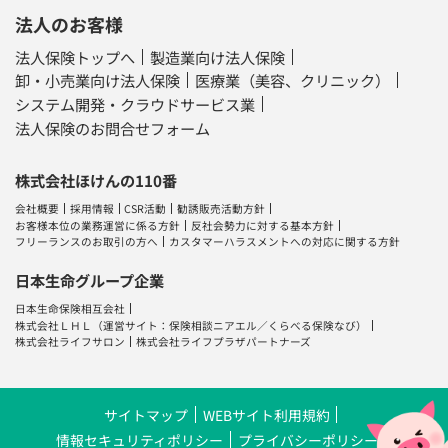
法人のお客様
法人保険トップへ
製造業向け法人保険
卸・小売業向け法人保険
医療業（美容、クリニック）
システム開発・クラウドサービス業
法人保険のお問合せフォーム
株式会社ほけんの110番
会社概要
採用情報
CSR活動
勧誘販売活動方針
お客様本位の業務運営に係る方針
反社会勢力に対する基本方針
フリーランスのお取引の方へ
カスタマーハラスメントへの対応に関する方針
日本生命グループ企業
日本生命保険相互会社
株式会社ＬＨＬ
（運営サイト：
保険相談ニアエル
／
くらべる保険なび
）
株式会社ライフサロン
株式会社ライフプラザパートナーズ
サイトマップ
WEBサイト利用規約
情報セキュリティポリシー
プライバシーポリシー