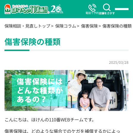
電話で予約
店舗をさがす
保険相談・見直しトップ
保険コラム
傷害保険
傷害保険の種類
傷害保険の種類
2025/03/28
こんにちは、
ほけんの110番
WEBチームです。
傷害保険は、どのような場合でのケガを補償するかによっ