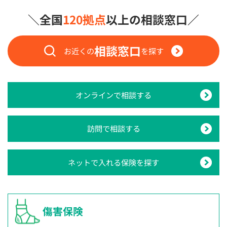
＼全国
120拠点
以上の相談窓口／
相談窓口
お近くの
を探す
オンラインで相談する
訪問で相談する
ネットで入れる保険を探す
傷害保険