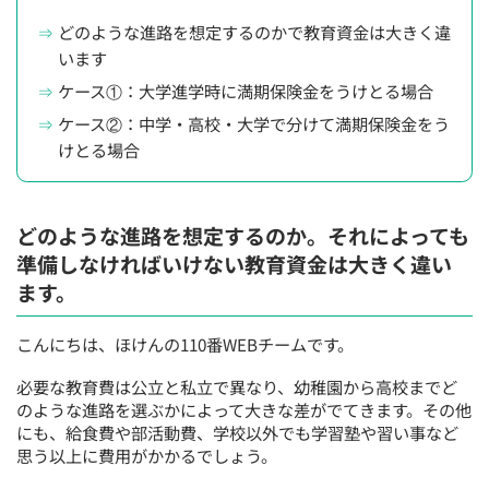
どのような進路を想定するのかで教育資金は大きく違
います
ケース①：大学進学時に満期保険金をうけとる場合
ケース②：中学・高校・大学で分けて満期保険金をう
けとる場合
どのような進路を想定するのか。それによっても
準備しなければいけない教育資金は大きく違い
ます。
こんにちは、
ほけんの110番
WEBチームです。
必要な教育費は公立と私立で異なり、幼稚園から高校までど
のような進路を選ぶかによって大きな差がでてきます。その他
にも、給食費や部活動費、学校以外でも学習塾や習い事など
思う以上に費用がかかるでしょう。