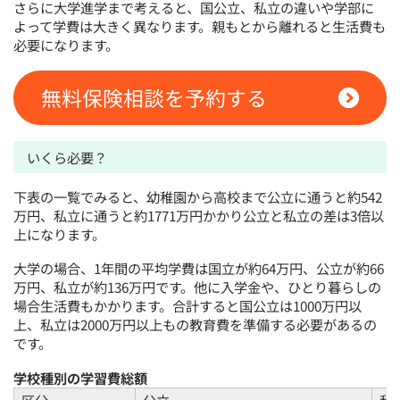
さらに大学進学まで考えると、国公立、私立の違いや学部に
よって学費は大きく異なります。親もとから離れると生活費も
必要になります。
無料保険相談を予約する
いくら必要？
下表の一覧でみると、幼稚園から高校まで公立に通うと約542
万円、私立に通うと約1771万円かかり公立と私立の差は3倍以
上になります。
大学の場合、1年間の平均学費は国立が約64万円、公立が約66
万円、私立が約136万円です。他に入学金や、ひとり暮らしの
場合生活費もかかります。合計すると国公立は1000万円以
上、私立は2000万円以上もの教育費を準備する必要があるの
です。
学校種別の学習費総額