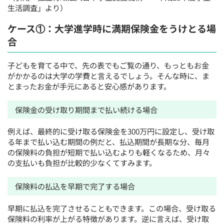
生活調査
」より）
ケース①：大学進学時に満期保険金をうけとる場
合
子どもを育てる中で、先の表でもご覧の通り、もっともお金
がかかるのは大学の学費と言えるでしょう。そんな時に、ま
とまったお金が手元にあると安心感があります。
保険金の受け取り期間まで払い続ける場合
例えば、最終的に受け取る保険金を300万円に設定し、受け取
る年まで払い込む期間の例だと、払込期間が長期な分、毎月
の保険料の負担が短期で払い込むよりも軽くなるため、月々
の支払いも負担が比較的少なくてすみます。
保険料の払込を早期で完了する場合
早期に払込を完了させることもできます。この場合、受け取る
保険料の利率が上がる特徴があります。逆に言えば、受け取