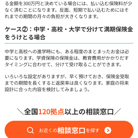
る金額を300万円と決めている場合には、払い込む保険料が少
なく済むことになります。反面、短期で払い込むためにはそ
れまでの期間の月々の負担が大きくなります。
ケース②：中学・高校・大学で分けて満期保険金
をうけとる場合
中学と高校への進学時にも、ある程度のまとまったお金は必
要になります。学資保険の保険金は、教育費用がかかりだす
タイミングに合わせて、分けて受け取ることができます。
いろいろな設定がありますが、早く預けておき、保険金受取
までの期間を長くすると返戻率は良くなります。家庭の将来
設計に合った内容を検討してみましょう。
＼全国
120拠点
以上の相談窓口／
相談窓口
お近くの
を探す