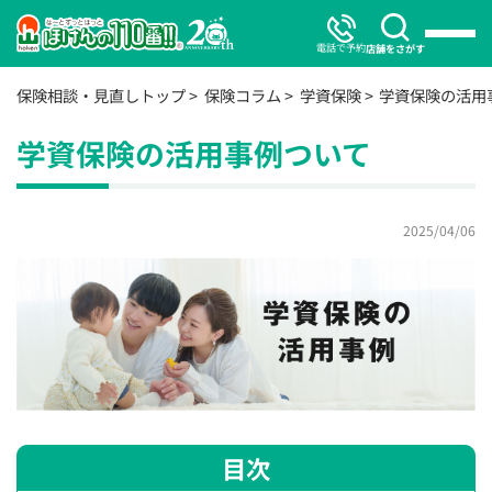
電話で予約
店舗をさがす
保険相談・見直しトップ
保険コラム
学資保険
学資保険の活用
学資保険の活用事例ついて
2025/04/06
目次