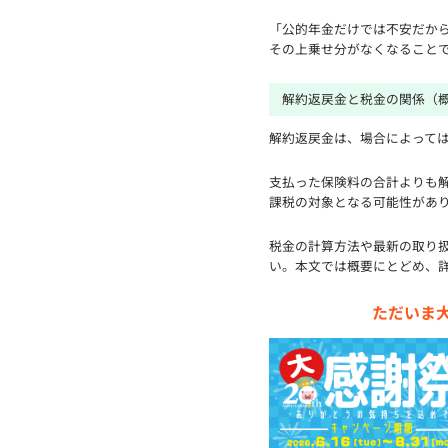
「公的年金だけでは不安だか
その上乗せ分がなくなること
解約返戻金と税金の関係（
解約返戻金は、場合によって
支払った保険料の合計よりも
課税の対象となる可能性があ
税金の計算方法や最新の取り
い。本文では概要にとどめ、
ただいま大