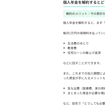
個人年金を解約するとど
解約のメリット：今の家計
個人年金を解約すると、まず
毎月1万円の保険料を払ってい
生活費のゆとり
教育費
住宅ローンの繰上げ返済
などに回すことができます。
また、これまでの加入期間に
った資金が手に入るメリット
急な出費（医療費、家の修
まとまった資金が必要な場
など、目先で「どうしても必