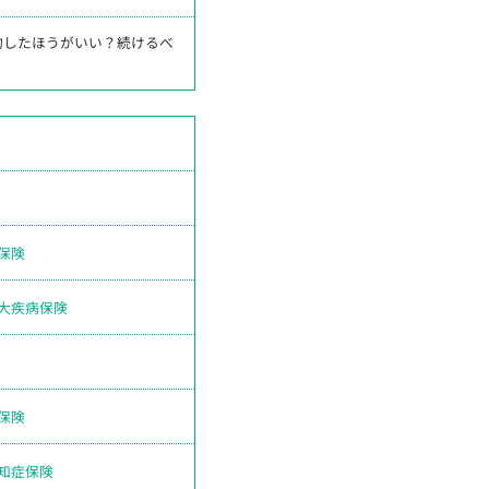
約したほうがいい？続けるべ
保険
大疾病保険
保険
知症保険