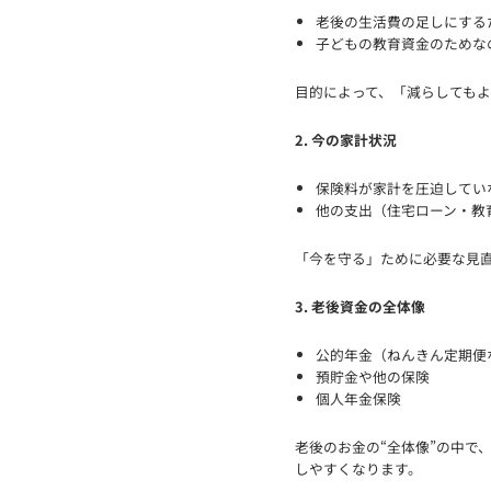
老後の生活費の足しにする
子どもの教育資金のためな
目的によって、「減らしても
2. 今の家計状況
保険料が家計を圧迫してい
他の支出（住宅ローン・教
「今を守る」ために必要な見
3. 老後資金の全体像
公的年金（ねんきん定期便
預貯金や他の保険
個人年金保険
老後のお金の“全体像”の中で
しやすくなります。