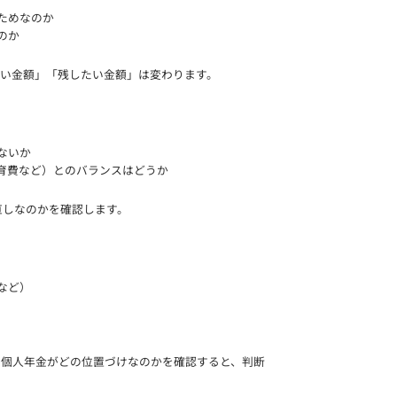
ためなのか
のか
よい金額」「残したい金額」は変わります。
ないか
育費など）とのバランスはどうか
直しなのかを確認します。
など）
、個人年金がどの位置づけなのかを確認すると、判断