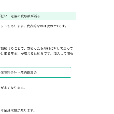
が低い・老後の受取額が減る
ットもあります。代表的なのは次の2つです。
年数続けることで、支払った保険料に対して戻って
受け取る年金）が増える仕組みです。加入して間も
保険料合計 > 解約返戻金
とが多くなります。
た年金受取額が減ります。