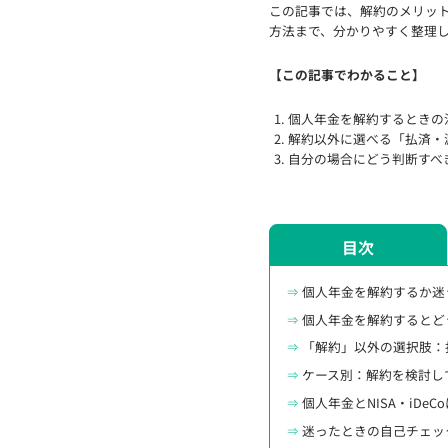
この記事では、解約のメリッ
方法まで、分かりやすく整理
【この記事でわかること】
個人年金を解約するときの
解約以外に選べる「払済・
自分の場合にどう判断すべ
目次
個人年金を解約するか迷
個人年金を解約するとど
「解約」以外の選択肢：
ケース別：解約を検討し
個人年金とNISA・iDe
迷ったときの自己チェッ