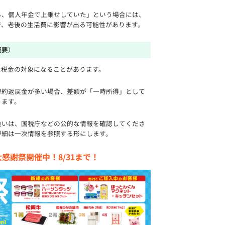
ら、個人年金で上乗せしていた」という場合には、
で、老後の生活費に影響が出る可能性があります。
概要）
は税金の対象になることがあります。
解約返戻金が多い場合、差額が「一時所得」として
ります。
扱いは、国税庁などの公的な情報を確認してくださ
詳細は一次情報を参照する形にします。
感謝祭開催中！8/31まで！