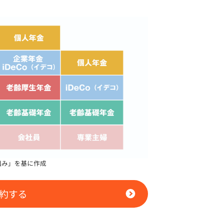
組み」を基に作成
約する