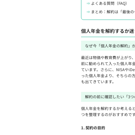
よくある質問（FAQ）
まとめ：解約は「最後の
個人年金を解約するか迷
なぜ今「個人年金の解約」
最近は物価や教育費が上がり
前に勧められて入った個人年
ています。さらに、NISAやi
った個人年金より、そちらの
も出てきています。
解約の前に確認したい「3つ
個人年金を解約するか考えると
つを整理するのがおすすめで
1. 契約の目的