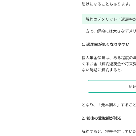
助けになることもあります。
解約のデメリット：返戻率
一方で、解約には大きなデメリ
1. 返戻率が低くなりやすい
個人年金保険は、ある程度の
くるお金（解約返戻金や将来
ない時期に解約すると、
払込
となり、「元本割れ」するこ
2. 老後の受取額が減る
解約すると、将来予定してい