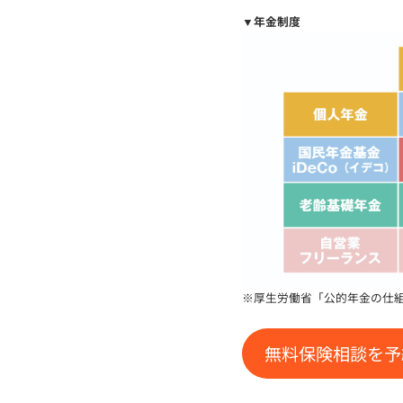
▼年金制度
※厚生労働省「公的年金の仕
無料保険相談を予