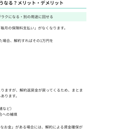
うなる？メリット・デメリット
がラクになる・別の用途に回せる
「毎月の保険料支払い」がなくなります。
た場合、解約すればその1万円を
よりますが、解約返戻金が戻ってくるため、まとま
もあります。
繕など）
合への補填
要なお金」がある場合には、解約による資金確保が