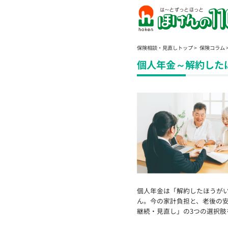
保険相談・見直しトップ
保険コラム
個人年金～解約した
個人年金は「解約したほうが
ん。今の家計負担と、老後の
継続・見直し」の3つの選択肢