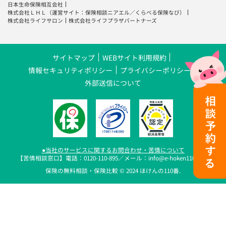
日本生命保険相互会社
株式会社ＬＨＬ
（運営サイト：
保険相談ニアエル
／
くらべる保険なび
）
株式会社ライフサロン
株式会社ライフプラザパートナーズ
サイトマップ
WEBサイト利用規約
情報セキュリティポリシー
プライバシーポリシー
外部送信について
●当社のサービスに関するお問合わせ・苦情について
【苦情相談窓口】電話：0120-110-895／メール：info@e-hoken110.com
保険の無料相談・保険比較 © 2024 ほけんの110番.