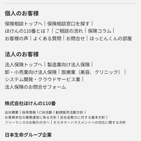
個人のお客様
保険相談トップへ
保険相談窓口を探す
ほけんの110番とは？
ご相談の流れ
保険コラム
お客様の声
よくある質問
お問合せ
ほっとんくんの部屋
法人のお客様
法人保険トップへ
製造業向け法人保険
卸・小売業向け法人保険
医療業（美容、クリニック）
システム開発・クラウドサービス業
法人保険のお問合せフォーム
株式会社ほけんの110番
会社概要
採用情報
CSR活動
勧誘販売活動方針
お客様本位の業務運営に係る方針
反社会勢力に対する基本方針
フリーランスのお取引の方へ
カスタマーハラスメントへの対応に関する方針
日本生命グループ企業