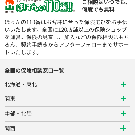
0120-987-110
ご相談はいつでも、
何度でも無料
平日 / 土日祝日 10:00〜17:00（通話無料）
ほけんの110番はお客様に合った保険選びをお手伝
※受付時間外にご予約をいただいた場合は、
翌営業日のご連絡となります
いいたします。全国に120店舗以上の保険ショップ
を運営。保険の見直し、加入などの保険相談はもち
ろん、契約手続きからアフターフォローまでサポー
トいたします。
全国の保険相談窓口一覧
北海道・東北
関東
中部・北陸
関西