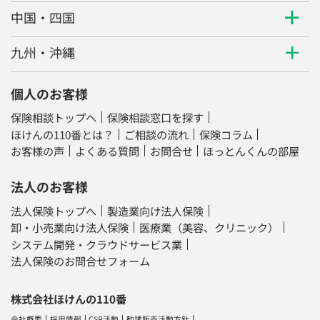
中国・四国
九州・沖縄
個人のお客様
保険相談トップへ
保険相談窓口を探す
ほけんの110番とは？
ご相談の流れ
保険コラム
お客様の声
よくある質問
お問合せ
ほっとんくんの部屋
法人のお客様
法人保険トップへ
製造業向け法人保険
卸・小売業向け法人保険
医療業（美容、クリニック）
システム開発・クラウドサービス業
法人保険のお問合せフォーム
株式会社ほけんの110番
会社概要
採用情報
CSR活動
勧誘販売活動方針