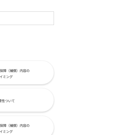
保障（補償）内容の
イミング
要性ついて
保障（補償）内容の
イミング