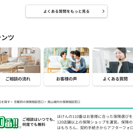
よくある質問をもっと見る
テンツ
ご相談の流れ
お客様の声
よくある質問
口を探す
京都府の保険相談窓口
南山城村の保険相談窓口
ほけんの110番はお客様に合った保険選び
ご相談はいつでも、
120店舗以上の保険ショップを運営。保険
何度でも無料
はもちろん、契約手続きからアフターフォ