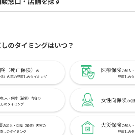
相談窓口・店舗を探す
直しのタイミングはいつ？
険（死亡保険）
医療保険
の
の加入・
補償）内容の見直しのタイミング
見直しのタ
の加入・保障（補償）内容の
女性向保険
の必
直しのタイミング
険
火災保険
の加入・保障（補償）内容の
の加入・
直しのタイミング
見直しのタ