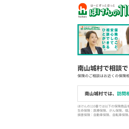
南山城村で相談で
保険のご相談はお近くの保険
南山城村では、
訪問
ほけんの110番では以下の保険商
生命保険：医療保険、がん保険、個
損害保険：自動車保険、自転車保険