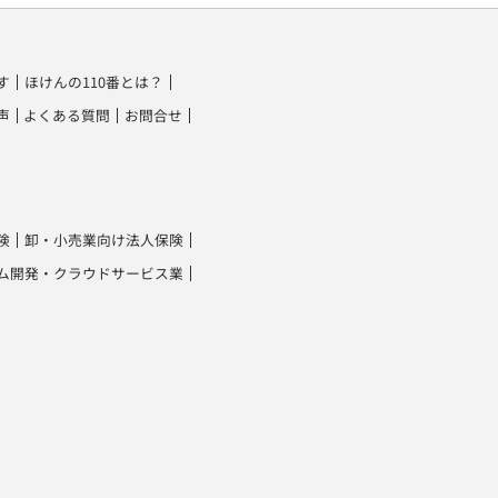
す
ほけんの110番とは？
声
よくある質問
お問合せ
険
卸・小売業向け法人保険
ム開発・クラウドサービス業