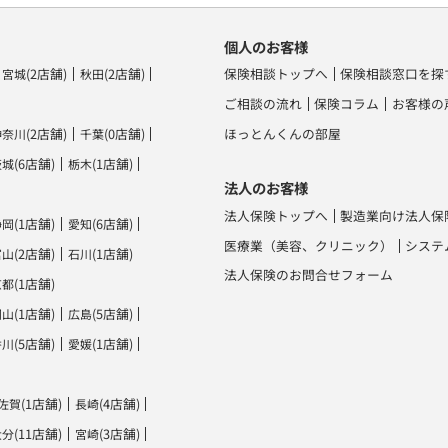
個人のお客様
(2店舗)
(2店舗)
保険相談トップへ
保険相談窓口を探
宮城
秋田
ご相談の流れ
保険コラム
お客様の
(2店舗)
(0店舗)
ほっとんくんの部屋
神奈川
千葉
(6店舗)
(1店舗)
茨城
栃木
法人のお客様
法人保険トップへ
製造業向け法人保
(1店舗)
(6店舗)
静岡
愛知
医療業（美容、クリニック）
システ
(2店舗)
(1店舗)
富山
石川
法人保険のお問合せフォーム
(1店舗)
京都
(1店舗)
(5店舗)
岡山
広島
(5店舗)
(1店舗)
香川
愛媛
(1店舗)
(4店舗)
佐賀
長崎
(11店舗)
(3店舗)
大分
宮崎