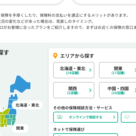
、保障を手厚くしたり、保険料の支払いを適正にするメリットがあります。
状況の変化などがあった場合は、見直しのタイミング。
プロがお客様に合ったプランをご紹介しますので、まずはお近くの保険の窓口
探す
北海道・東北
関東
(14店舗)
(17店舗)
関西
中国・四国
(2店舗)
(16店舗)
北海道・東北
その他の保険相談方法・サービス
オンラインで相談する
関東
ネットで保険選び