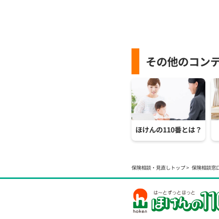
その他のコン
ほけんの110番とは？
保険相談・見直しトップ
保険相談窓