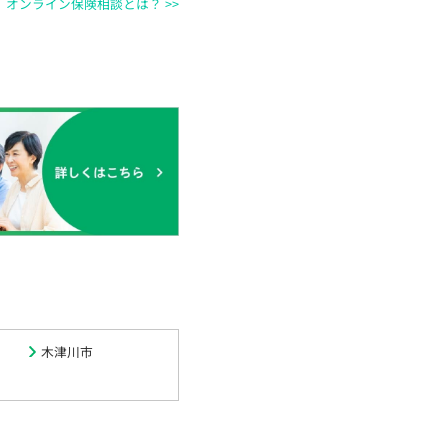
オンライン保険相談とは？ >>
木津川市