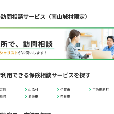
の訪問相談サービス（南山城村限定）
で利用できる保険相談サービスを探す
束町
山添村
伊賀市
宇治田原町
華町
名張市
奈良市