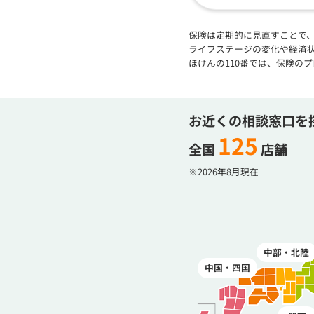
保険は定期的に見直すことで
ライフステージの変化や経済
ほけんの110番では、保険の
お近くの相談窓口を
125
全国
店舗
※2026年8月現在
中部・北陸
中国・四国