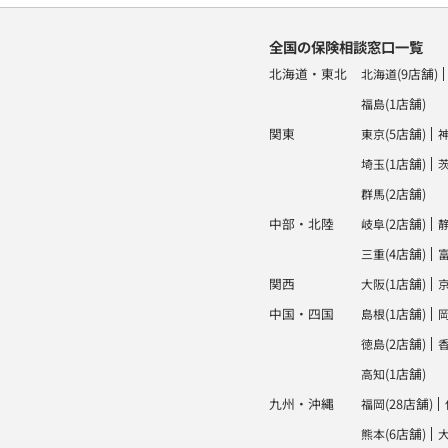
全国の保険相談窓口一覧
北海道・東北
(9店舗)
北海道
(1店舗)
福島
関東
(5店舗)
東京
(1店舗)
埼玉
(2店舗)
群馬
中部・北陸
(2店舗)
岐阜
(4店舗)
三重
関西
(1店舗)
大阪
中国・四国
(1店舗)
島根
(2店舗)
徳島
(1店舗)
高知
九州・沖縄
(28店舗)
福岡
(6店舗)
熊本