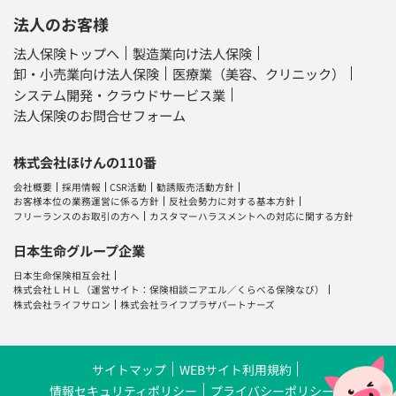
法人のお客様
法人保険トップへ
製造業向け法人保険
卸・小売業向け法人保険
医療業（美容、クリニック）
システム開発・クラウドサービス業
法人保険のお問合せフォーム
株式会社ほけんの110番
会社概要
採用情報
CSR活動
勧誘販売活動方針
お客様本位の業務運営に係る方針
反社会勢力に対する基本方針
フリーランスのお取引の方へ
カスタマーハラスメントへの対応に関する方針
日本生命グループ企業
日本生命保険相互会社
株式会社ＬＨＬ
（運営サイト：
保険相談ニアエル
／
くらべる保険なび
）
株式会社ライフサロン
株式会社ライフプラザパートナーズ
サイトマップ
WEBサイト利用規約
情報セキュリティポリシー
プライバシーポリシー