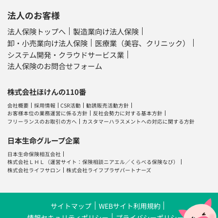
法人のお客様
法人保険トップへ
製造業向け法人保険
卸・小売業向け法人保険
医療業（美容、クリニック）
システム開発・クラウドサービス業
法人保険のお問合せフォーム
株式会社ほけんの110番
会社概要
採用情報
CSR活動
勧誘販売活動方針
お客様本位の業務運営に係る方針
反社会勢力に対する基本方針
フリーランスのお取引の方へ
カスタマーハラスメントへの対応に関する方針
日本生命グループ企業
日本生命保険相互会社
株式会社ＬＨＬ
（運営サイト：
保険相談ニアエル
／
くらべる保険なび
）
株式会社ライフサロン
株式会社ライフプラザパートナーズ
サイトマップ
WEBサイト利用規約
情報セキュリティポリシー
プライバシーポリシー