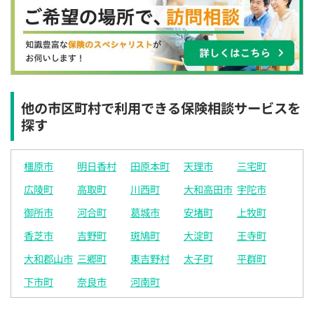
×
×
×
◯
◯
◯
◯
12:30
12:30
12:30
12:30
12:30
12:30
12:30
×
◯
◯
◯
◯
◯
◯
13:00
13:00
13:00
13:00
13:00
13:00
13:00
×
◯
◯
◯
◯
◯
◯
他の市区町村で利用できる保険相談サービスを
探す
13:30
13:30
13:30
13:30
13:30
13:30
13:30
◯
◯
◯
◯
◯
◯
◯
橿原市
明日香村
田原本町
天理市
三宅町
14:00
14:00
14:00
14:00
14:00
14:00
14:00
広陵町
高取町
川西町
大和高田市
宇陀市
◯
◯
◯
◯
◯
◯
◯
御所市
河合町
葛城市
安堵町
上牧町
14:30
14:30
14:30
14:30
14:30
14:30
14:30
香芝市
吉野町
斑鳩町
大淀町
王寺町
◯
◯
◯
◯
◯
◯
◯
大和郡山市
三郷町
東吉野村
太子町
平群町
15:00
15:00
15:00
15:00
15:00
15:00
15:00
下市町
奈良市
河南町
◯
◯
◯
◯
◯
◯
◯