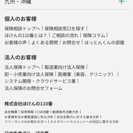
九州・沖縄
個人のお客様
保険相談トップへ
保険相談窓口を探す
ほけんの110番とは？
ご相談の流れ
保険コラム
お客様の声
よくある質問
お問合せ
ほっとんくんの部屋
法人のお客様
法人保険トップへ
製造業向け法人保険
卸・小売業向け法人保険
医療業（美容、クリニック）
システム開発・クラウドサービス業
法人保険のお問合せフォーム
株式会社ほけんの110番
会社概要
採用情報
CSR活動
勧誘販売活動方針
お客様本位の業務運営に係る方針
反社会勢力に対する基本方針
フリーランスのお取引の方へ
カスタマーハラスメントへの対応に関する方針