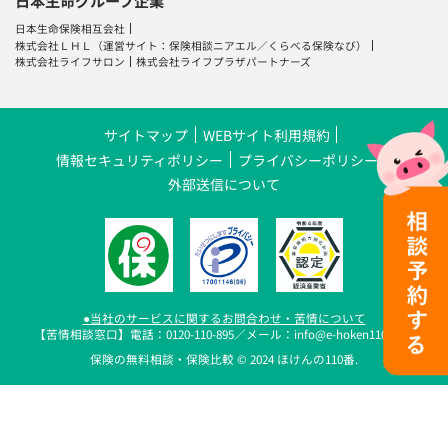
日本生命グループ企業
日本生命保険相互会社
株式会社ＬＨＬ
（運営サイト：
保険相談ニアエル
／
くらべる保険なび
）
株式会社ライフサロン
株式会社ライフプラザパートナーズ
サイトマップ
WEBサイト利用規約
情報セキュリティポリシー
プライバシーポリシー
外部送信について
●当社のサービスに関するお問合わせ・苦情について
【苦情相談窓口】電話：0120-110-895／メール：info@e-hoken110.com
保険の無料相談・保険比較 © 2024 ほけんの110番.