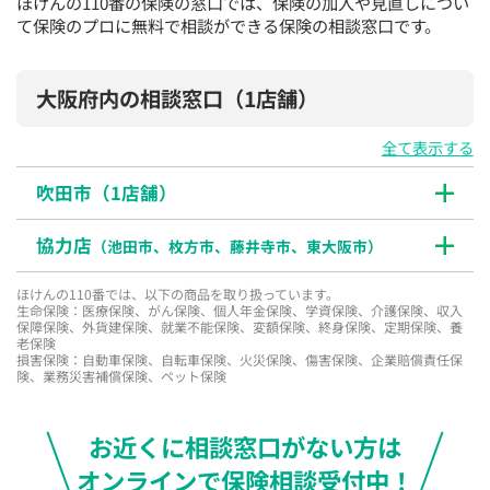
ほけんの110番の保険の窓口では、保険の加入や見直しについ
て保険のプロに無料で相談ができる保険の相談窓口です。
大阪府内の相談窓口
（1店舗）
全て表示する
吹田市（
1
店舗）
協力店
（池田市、枚方市、藤井寺市、東大阪市）
ほけんの110番では、以下の商品を取り扱っています。
生命保険：医療保険、がん保険、個人年金保険、学資保険、介護保険、収入
保障保険、外貨建保険、就業不能保険、変額保険、終身保険、定期保険、養
老保険
損害保険：自動車保険、自転車保険、火災保険、傷害保険、企業賠償責任保
険、業務災害補償保険、ペット保険
お近くに相談窓口がない方は
オンラインで保険相談受付中！