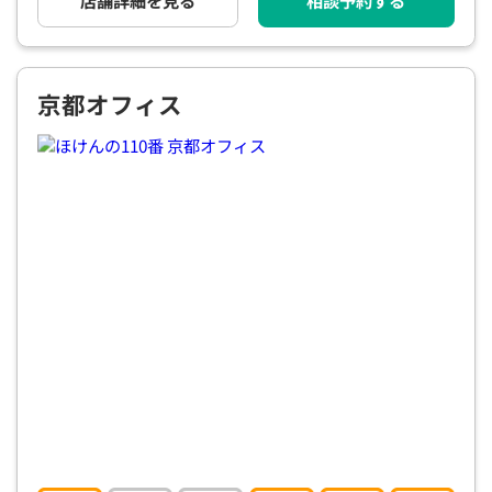
店舗詳細を見る
相談予約する
電話で相談予約
（オンライン保険相談専用）
0120-987-110
平日 / 土日祝日 10:00〜17:00（通話無料）
京都オフィス
※受付時間外にご予約をいただいた場合は、
翌営業日のご連絡となります