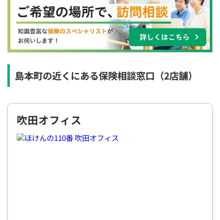
×
×
◯
◯
◯
◯
◯
12:30
12:30
12:30
12:30
12:30
12:30
12:30
×
◯
◯
◯
◯
◯
◯
13:00
13:00
13:00
13:00
13:00
13:00
13:00
×
◯
◯
◯
◯
◯
◯
島本町の近くにある保険相談窓口
（2店舗）
13:30
13:30
13:30
13:30
13:30
13:30
13:30
×
◯
◯
◯
◯
◯
◯
吹田オフィス
14:00
14:00
14:00
14:00
14:00
14:00
14:00
×
◯
◯
◯
◯
◯
◯
14:30
14:30
14:30
14:30
14:30
14:30
14:30
×
◯
◯
◯
◯
◯
◯
15:00
15:00
15:00
15:00
15:00
15:00
15:00
×
◯
◯
◯
◯
◯
◯