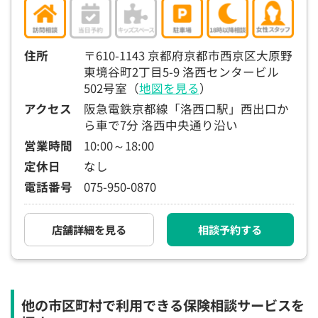
住所
〒610-1143 京都府京都市西京区大原野
東境谷町2丁目5-9 洛西センタービル
502号室（
地図を見る
）
アクセス
阪急電鉄京都線「洛西口駅」西出口か
ら車で7分 洛西中央通り沿い
営業時間
10:00～18:00
定休日
なし
電話番号
075-950-0870
店舗詳細を見る
相談予約する
他の市区町村で利用できる保険相談サービスを