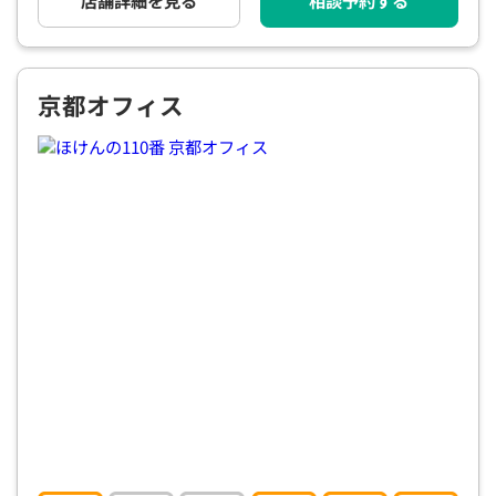
店舗詳細を見る
相談予約する
電話で相談予約
（オンライン保険相談専用）
0120-987-110
平日 / 土日祝日 10:00〜17:00（通話無料）
京都オフィス
※受付時間外にご予約をいただいた場合は、
翌営業日のご連絡となります