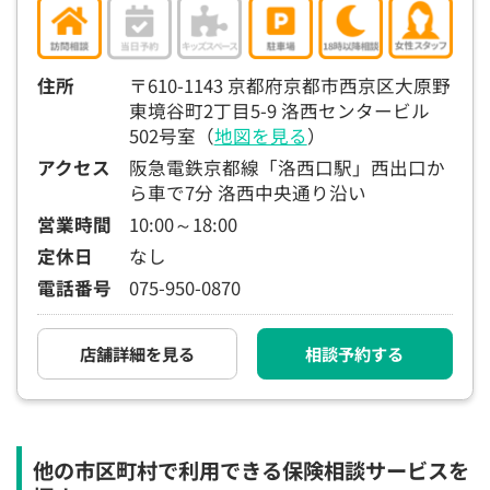
住所
〒610-1143 京都府京都市西京区大原野
東境谷町2丁目5-9 洛西センタービル
502号室（
地図を見る
）
アクセス
阪急電鉄京都線「洛西口駅」西出口か
ら車で7分 洛西中央通り沿い
営業時間
10:00～18:00
定休日
なし
電話番号
075-950-0870
店舗詳細を見る
相談予約する
他の市区町村で利用できる保険相談サービスを