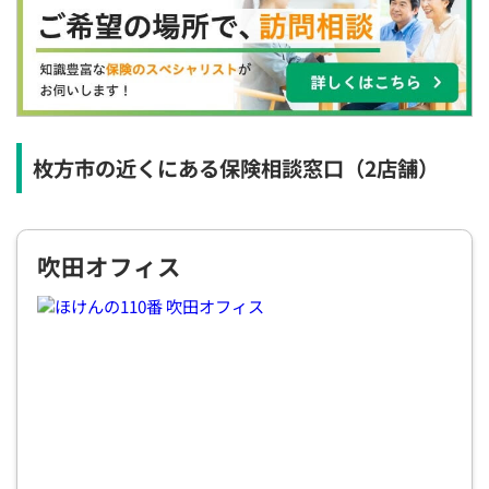
×
×
×
◯
◯
◯
◯
12:30
12:30
12:30
12:30
12:30
12:30
12:30
×
◯
◯
◯
◯
◯
◯
13:00
13:00
13:00
13:00
13:00
13:00
13:00
×
◯
◯
◯
◯
◯
◯
枚方市の近くにある保険相談窓口
（2店舗）
13:30
13:30
13:30
13:30
13:30
13:30
13:30
◯
◯
◯
◯
◯
◯
吹田オフィス
14:00
14:00
14:00
14:00
14:00
14:00
14:00
◯
◯
◯
◯
◯
◯
14:30
14:30
14:30
14:30
14:30
14:30
14:30
◯
◯
◯
◯
◯
◯
15:00
15:00
15:00
15:00
15:00
15:00
15:00
◯
◯
◯
◯
◯
◯
◯