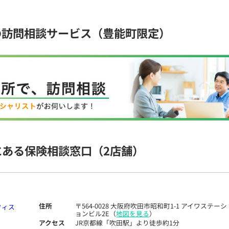
の訪問相談サービス（豊能町限定）
にある保険相談窓口
（2店舗）
住所
〒564-0028 大阪府吹田市昭和町1-1 アイワステーシ
ョンビル2E（
地図を見る
）
アクセス
JR京都線「吹田駅」より徒歩約1分