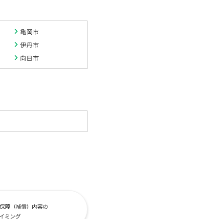
亀岡市
伊丹市
向日市
保障（補償）内容の
イミング