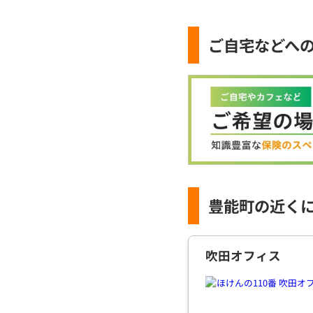
ご自宅などへ
豊能町の近く
吹田オフィス