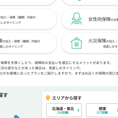
の加入・保障（補償）内容の
女性向保険
の必
直しのタイミング
険
火災保険
の加入・保障（補償）内容の
の加入・
直しのタイミング
見直しのタ
、保障を手厚くしたり、保険料の支払いを適正にするメリットがあります。
状況の変化などがあった場合は、見直しのタイミング。
プロがお客様に合ったプランをご紹介しますので、まずはお近くの保険の窓口
探す
北海道・東北
関東
(14店舗)
(17店舗)