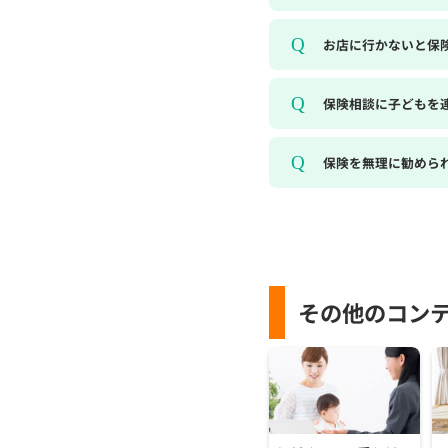
お店に行かないと保
保険相談に子どもを
保険を無理に勧めら
その他のコン