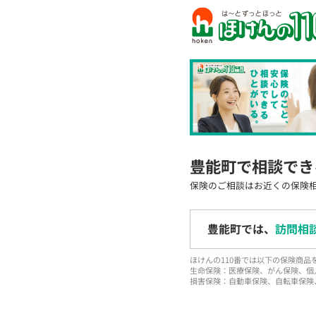
豊能町で相談でき
保険のご相談はお近くの保険
豊能町では、
訪問相
ほけんの110番では以下の保険商
生命保険：医療保険、がん保険、個
損害保険：自動車保険、自転車保険