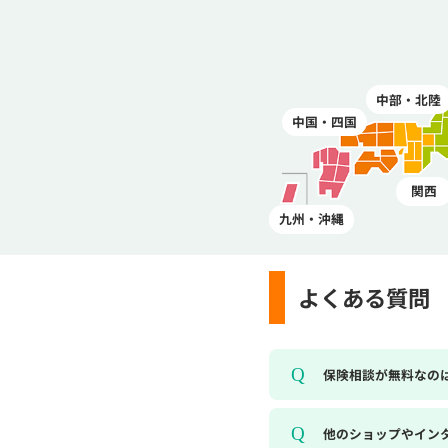
中部・北陸
中国・四国
関西
九州・沖縄
よくある質問
保険相談が無料なの
他のショップやイン