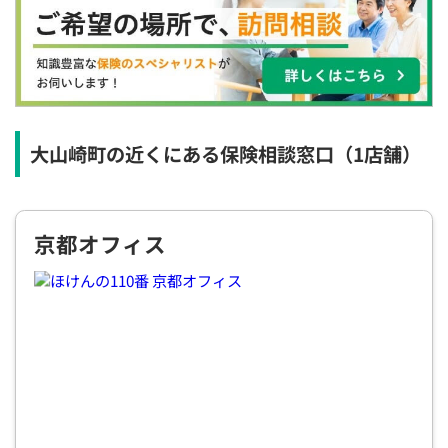
×
×
◯
◯
◯
◯
◯
12:30
12:30
12:30
12:30
12:30
12:30
12:30
×
◯
◯
◯
◯
◯
◯
13:00
13:00
13:00
13:00
13:00
13:00
13:00
×
◯
◯
◯
◯
◯
◯
大山崎町の近くにある保険相談窓口
（1店舗）
13:30
13:30
13:30
13:30
13:30
13:30
13:30
×
◯
◯
◯
◯
◯
◯
京都オフィス
14:00
14:00
14:00
14:00
14:00
14:00
14:00
×
◯
◯
◯
◯
◯
◯
14:30
14:30
14:30
14:30
14:30
14:30
14:30
×
◯
◯
◯
◯
◯
◯
15:00
15:00
15:00
15:00
15:00
15:00
15:00
×
◯
◯
◯
◯
◯
◯