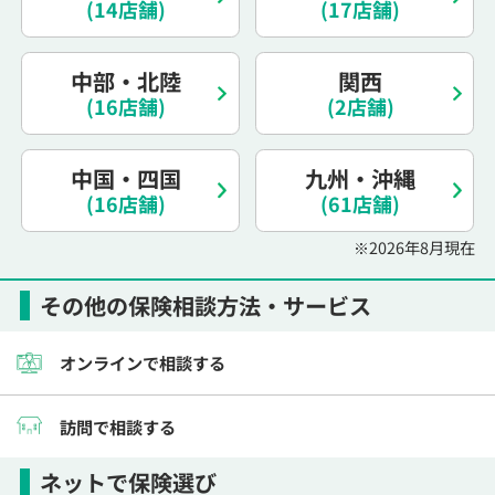
(14店舗)
(17店舗)
電話で相談予約
（オンライン保険相談専用）
0120-987-110
中部・北陸
関西
平日 / 土日祝日 10:00〜17:00（通話無料）
(16店舗)
(2店舗)
※受付時間外にご予約をいただいた場合は、
翌営業日のご連絡となります
中国・四国
九州・沖縄
(16店舗)
(61店舗)
※2026年8月現在
その他の保険相談方法・サービス
オンラインで相談する
訪問で相談する
ネットで保険選び