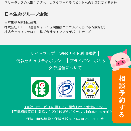
フリーランスのお取引の方へ
カスタマーハラスメントへの対応に関する方針
日本生命グループ企業
日本生命保険相互会社
株式会社ＬＨＬ
（運営サイト：
保険相談ニアエル
／
くらべる保険なび
）
株式会社ライフサロン
株式会社ライフプラザパートナーズ
サイトマップ
WEBサイト利用規約
情報セキュリティポリシー
プライバシーポリシー
外部送信について
●当社のサービスに関するお問合わせ・苦情について
【苦情相談窓口】電話：0120-110-895／メール：info@e-hoken110.com
保険の無料相談・保険比較 © 2024 ほけんの110番.