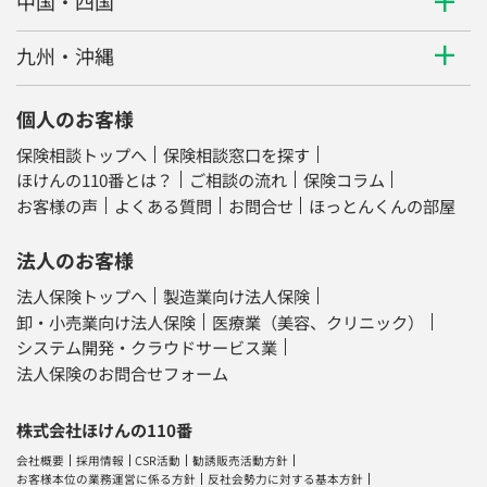
中国・四国
九州・沖縄
個人のお客様
保険相談トップへ
保険相談窓口を探す
ほけんの110番とは？
ご相談の流れ
保険コラム
お客様の声
よくある質問
お問合せ
ほっとんくんの部屋
法人のお客様
法人保険トップへ
製造業向け法人保険
卸・小売業向け法人保険
医療業（美容、クリニック）
システム開発・クラウドサービス業
法人保険のお問合せフォーム
株式会社ほけんの110番
会社概要
採用情報
CSR活動
勧誘販売活動方針
お客様本位の業務運営に係る方針
反社会勢力に対する基本方針