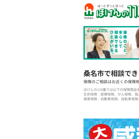
桑名市で相談でき
保険のご相談はお近くの保険
ほけんの110番では以下の保険商
生命保険：医療保険、がん保険、個
損害保険：自動車保険、自転車保険