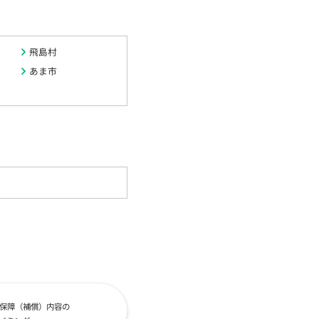
飛島村
あま市
保障（補償）内容の