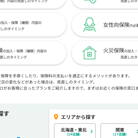
補償）内容の見直しのタイミング
見直しのタ
の加入・保障（補償）内容の
女性向保険
の必
直しのタイミング
険
火災保険
の加入・保障（補償）内容の
の加入・
直しのタイミング
見直しのタ
、保障を手厚くしたり、保険料の支払いを適正にするメリットがあります。
状況の変化などがあった場合は、見直しのタイミング。
プロがお客様に合ったプランをご紹介しますので、まずはお近くの保険の窓口
探す
北海道・東北
関東
(14店舗)
(17店舗)