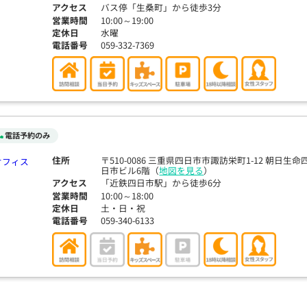
アクセス
バス停「生桑町」から徒歩3分
営業時間
10:00～19:00
定休日
水曜
電話番号
059-332-7369
電話予約のみ
住所
〒510-0086 三重県四日市市諏訪栄町1-12 朝日生命
日市ビル6階（
地図を見る
）
アクセス
「近鉄四日市駅」から徒歩6分
営業時間
10:00～18:00
定休日
土・日・祝
電話番号
059-340-6133