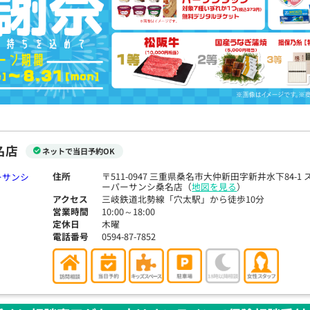
名店
ネットで当日予約OK
住所
〒511-0947 三重県桑名市大仲新田字新井水下84-1 
ーパーサンシ桑名店（
地図を見る
）
アクセス
三岐鉄道北勢線「穴太駅」から徒歩10分
営業時間
10:00～18:00
定休日
木曜
電話番号
0594-87-7852