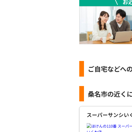
お
ご自宅などへ
桑名市の近く
スーパーサンシい