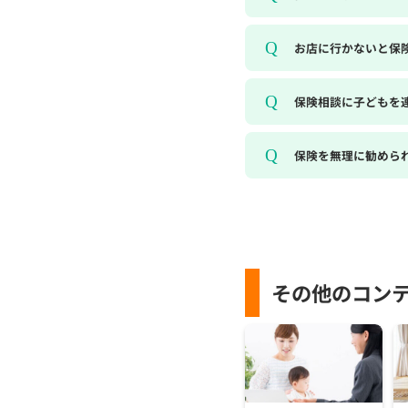
お店に行かないと保
保険相談に子どもを
保険を無理に勧めら
その他のコン