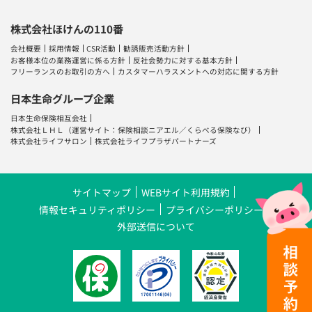
株式会社ほけんの110番
会社概要
採用情報
CSR活動
勧誘販売活動方針
お客様本位の業務運営に係る方針
反社会勢力に対する基本方針
フリーランスのお取引の方へ
カスタマーハラスメントへの対応に関する方針
日本生命グループ企業
日本生命保険相互会社
株式会社ＬＨＬ
（運営サイト：
保険相談ニアエル
／
くらべる保険なび
）
株式会社ライフサロン
株式会社ライフプラザパートナーズ
サイトマップ
WEBサイト利用規約
情報セキュリティポリシー
プライバシーポリシー
外部送信について