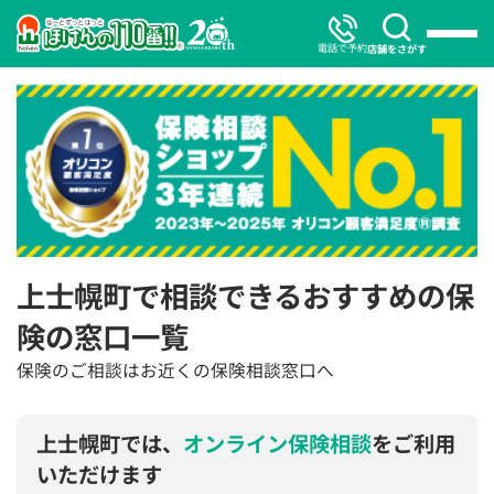
電話で予約
店舗をさがす
上士幌町で相談できるおすすめの保
険の窓口一覧
保険のご相談はお近くの保険相談窓口へ
上士幌町では、
オンライン保険相談
をご利用
いただけます