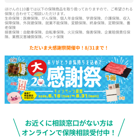
ほけんの110番では以下の保険商品を取り扱っておりますので、ご希望される
保険と合わせてご相談いただけます。
生命保険：医療保険、がん保険、個人年金保険、学資保険、介護保険、収入
保障保険、外貨建保険、就業不能保険、変額保険、終身保険、定期保険、養
老保険
損害保険：自動車保険、自転車保険、火災保険、傷害保険、企業賠償責任保
険、業務災害補償保険、ペット保険
ただいま大感謝祭開催中！8/31まで！
お近くに相談窓口がない方は
オンラインで保険相談受付中！