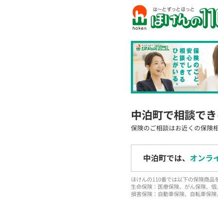
中泊町で相談でき
保険のご相談はお近くの保険
中泊町では、
オンラ
ほけんの110番では以下の保険商
生命保険：医療保険、がん保険、個
損害保険：自動車保険、自転車保険