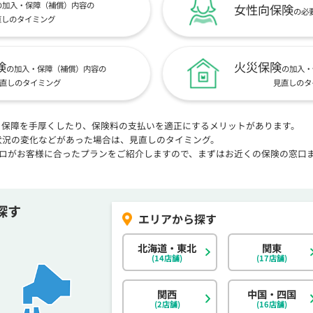
の加入・保障（補償）内容の
女性向保険
の必
直しのタイミング
険
火災保険
の加入・保障（補償）内容の
の加入・
直しのタイミング
見直しのタ
、保障を手厚くしたり、保険料の支払いを適正にするメリットがあります。
状況の変化などがあった場合は、見直しのタイミング。
プロがお客様に合ったプランをご紹介しますので、まずはお近くの保険の窓口
探す
北海道・東北
関東
(14店舗)
(17店舗)
関西
中国・四国
(2店舗)
(16店舗)