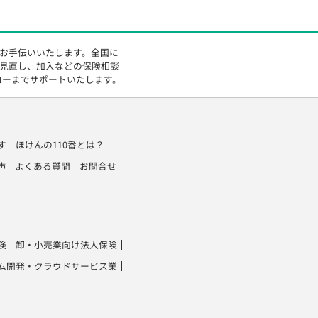
をお手伝いいたします。全国に
の見直し、加入などの保険相談
ローまでサポートいたします。
す
ほけんの110番とは？
声
よくある質問
お問合せ
険
卸・小売業向け法人保険
ム開発・クラウドサービス業