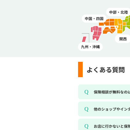
中部・北陸
中国・四国
関西
九州・沖縄
よくある質問
保険相談が無料なの
他のショップやイン
お店に行かないと保