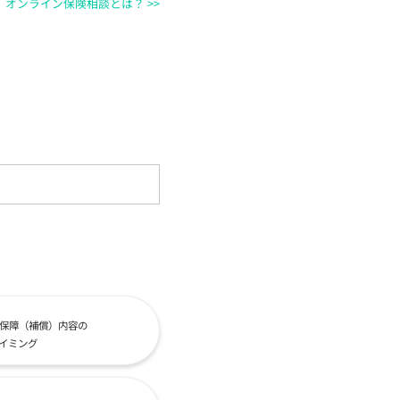
オンライン保険相談とは？ >>
保障（補償）内容の
イミング