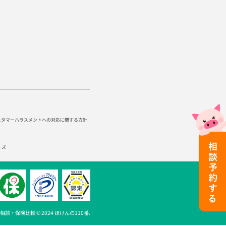
スタマーハラスメントへの対応に関する方針
ーズ
談・保険比較 © 2024 ほけんの110番.