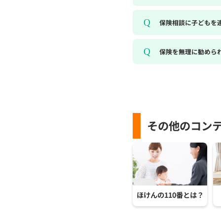
保険相談に子どもを
保険を無理に勧めら
その他のコン
ほけんの110番とは？