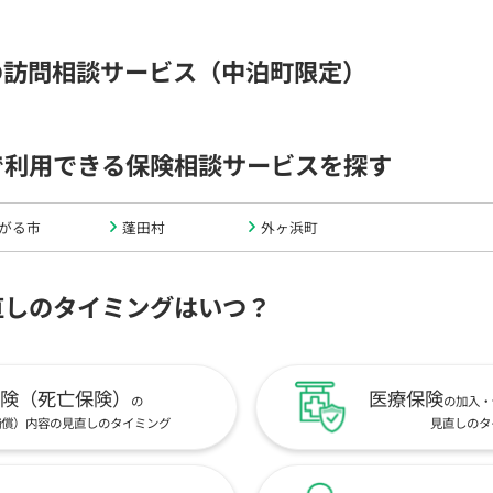
の訪問相談サービス（中泊町限定）
で利用できる保険相談サービスを探す
がる市
蓬田村
外ヶ浜町
直しのタイミングはいつ？
険（死亡保険）
医療保険
の
の加入・
補償）内容の見直しのタイミング
見直しのタ