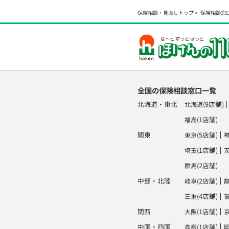
保険相談・見直しトップ
保険相談窓
全国の保険相談窓口一覧
北海道・東北
(9店舗)
北海道
(1店舗)
福島
関東
(5店舗)
東京
(1店舗)
埼玉
(2店舗)
群馬
中部・北陸
(2店舗)
岐阜
(4店舗)
三重
関西
(1店舗)
大阪
中国・四国
(1店舗)
島根