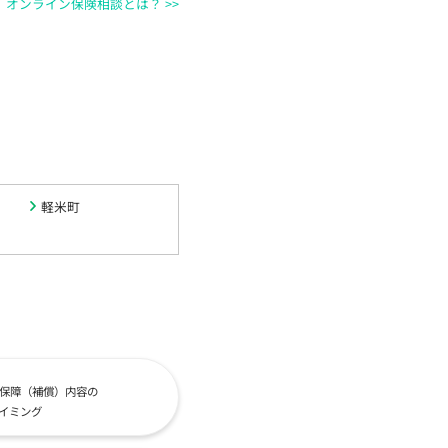
オンライン保険相談とは？ >>
軽米町
保障（補償）内容の
イミング