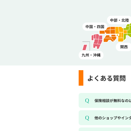
中部・北陸
中国・四国
関西
九州・沖縄
よくある質問
保険相談が無料なの
他のショップやイン