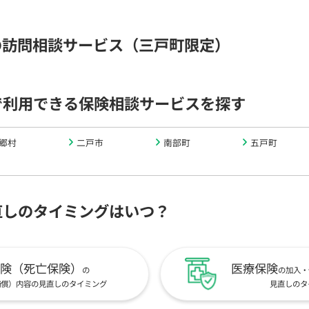
の訪問相談サービス（三戸町限定）
で利用できる保険相談サービスを探す
郷村
二戸市
南部町
五戸町
直しのタイミングはいつ？
険（死亡保険）
医療保険
の
の加入・
補償）内容の見直しのタイミング
見直しのタ