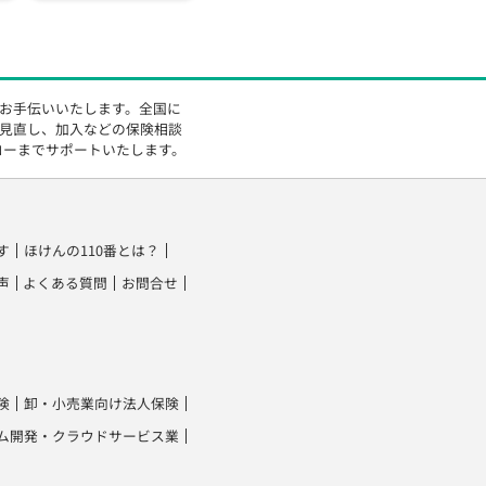
をお手伝いいたします。全国に
の見直し、加入などの保険相談
ローまでサポートいたします。
す
ほけんの110番とは？
声
よくある質問
お問合せ
険
卸・小売業向け法人保険
ム開発・クラウドサービス業