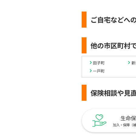
ご自宅などへ
他の市区町村
田子町
新
一戸町
保険相談や見
生命保
加入・保障（