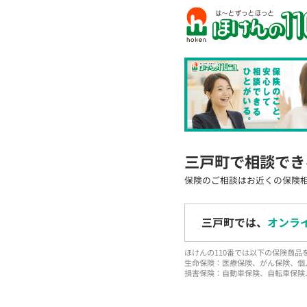
三戸町で相談でき
保険のご相談はお近くの保険
三戸町では、
オンラ
ほけんの110番では以下の保険商
生命保険：医療保険、がん保険、個
損害保険：自動車保険、自転車保険