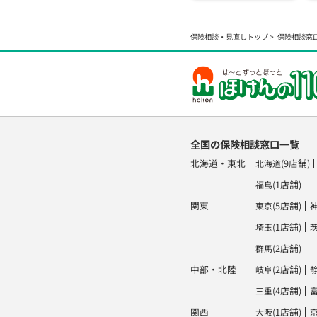
保険相談・見直しトップ
保険相談窓
全国の保険相談窓口一覧
北海道・東北
(9店舗)
北海道
(1店舗)
福島
関東
(5店舗)
東京
(1店舗)
埼玉
(2店舗)
群馬
中部・北陸
(2店舗)
岐阜
(4店舗)
三重
関西
(1店舗)
大阪