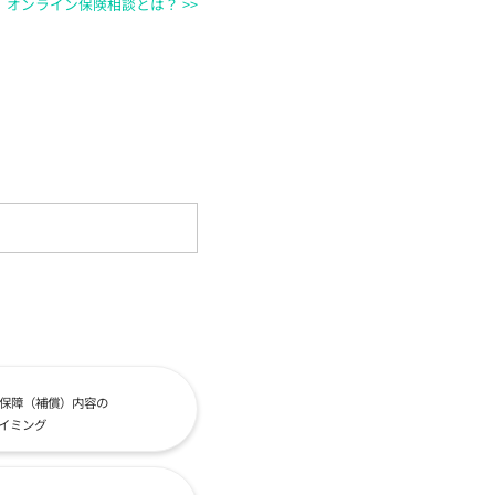
オンライン保険相談とは？ >>
保障（補償）内容の
イミング