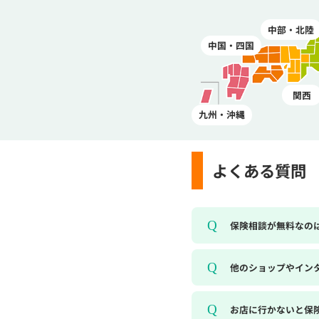
中部・北陸
中国・四国
関西
九州・沖縄
よくある質問
保険相談が無料なの
他のショップやイン
お店に行かないと保