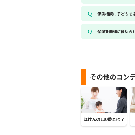
保険相談に子どもを
保険を無理に勧めら
その他のコン
ほけんの110番とは？