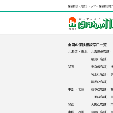
保険相談・見直しトップ
保険相談窓
全国の保険相談窓口一覧
北海道・東北
(9店舗)
北海道
(1店舗)
福島
関東
(5店舗)
東京
(1店舗)
埼玉
(2店舗)
群馬
中部・北陸
(2店舗)
岐阜
(4店舗)
三重
関西
(1店舗)
大阪
中国・四国
(1店舗)
島根