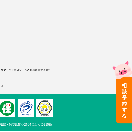
スタマーハラスメントへの対応に関する方針
ーズ
談・保険比較 © 2024 ほけんの110番.