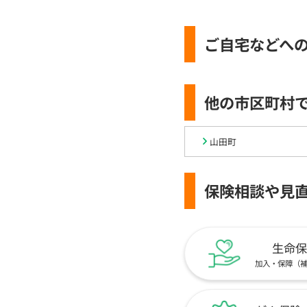
ご自宅などへ
他の市区町村
山田町
保険相談や見
生命保
加入・保障（