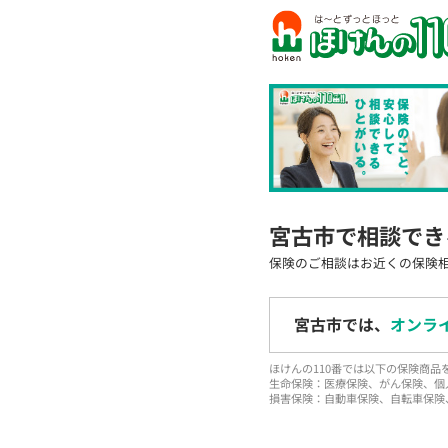
宮古市で相談でき
保険のご相談はお近くの保険
宮古市では、
オンラ
ほけんの110番では以下の保険商
生命保険：医療保険、がん保険、個
損害保険：自動車保険、自転車保険