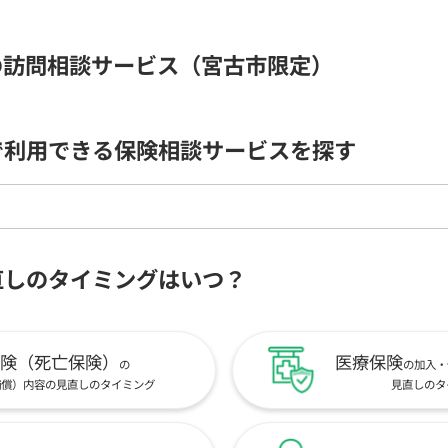
の訪問相談サービス（宮古市限定）
で利用できる保険相談サービスを探す
直しのタイミングはいつ？
険（死亡保険）
医療保険
の
の加入・
補償）内容の見直しのタイミング
見直しのタ