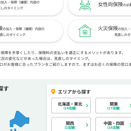
の加入・保障（補償）内容の
女性向保険
の必
直しのタイミング
険
火災保険
の加入・保障（補償）内容の
の加入・
直しのタイミング
見直しのタ
、保障を手厚くしたり、保険料の支払いを適正にするメリットがあります。
状況の変化などがあった場合は、見直しのタイミング。
プロがお客様に合ったプランをご紹介しますので、まずはお近くの保険の窓口
探す
北海道・東北
関東
(14店舗)
(17店舗)
関西
中国・四国
(2店舗)
(16店舗)