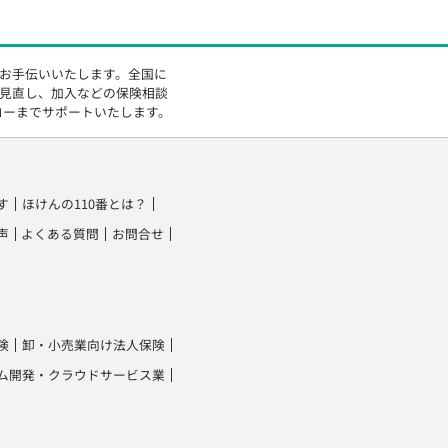
をお手伝いいたします。全国に
の見直し、加入などの保険相談
ローまでサポートいたします。
す
ほけんの110番とは？
声
よくある質問
お問合せ
険
卸・小売業向け法人保険
ム開発・クラウドサービス業