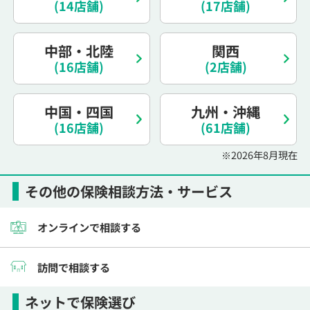
(14店舗)
(17店舗)
電話で相談予約
（オンライン保険相談専用）
0120-987-110
中部・北陸
関西
平日 / 土日祝日 10:00〜17:00（通話無料）
(16店舗)
(2店舗)
※受付時間外にご予約をいただいた場合は、
翌営業日のご連絡となります
中国・四国
九州・沖縄
(16店舗)
(61店舗)
※2026年8月現在
その他の保険相談方法・サービス
オンラインで相談する
訪問で相談する
ネットで保険選び