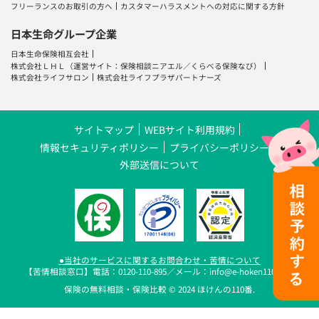
フリーランスのお取引の方へ
カスタマーハラスメントへの対応に関する方針
日本生命グループ企業
日本生命保険相互会社
株式会社ＬＨＬ
（運営サイト：
保険相談ニアエル
／
くらべる保険なび
）
株式会社ライフサロン
株式会社ライフプラザパートナーズ
サイトマップ
WEBサイト利用規約
情報セキュリティポリシー
プライバシーポリシー
外部送信について
●当社のサービスに関するお問合わせ・苦情について
【苦情相談窓口】電話：0120-110-895／メール：info@e-hoken110.com
保険の無料相談・保険比較 © 2024 ほけんの110番.