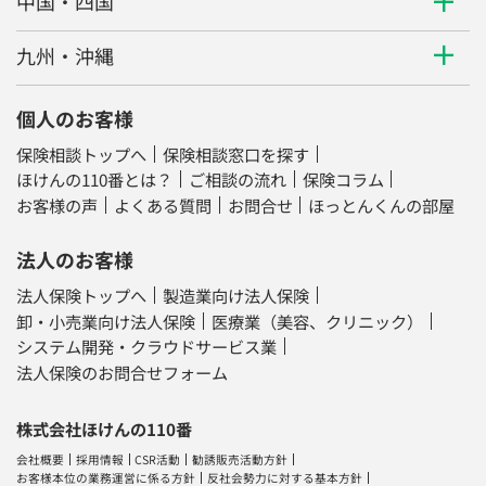
中国・四国
九州・沖縄
個人のお客様
保険相談トップへ
保険相談窓口を探す
ほけんの110番とは？
ご相談の流れ
保険コラム
お客様の声
よくある質問
お問合せ
ほっとんくんの部屋
法人のお客様
法人保険トップへ
製造業向け法人保険
卸・小売業向け法人保険
医療業（美容、クリニック）
システム開発・クラウドサービス業
法人保険のお問合せフォーム
株式会社ほけんの110番
会社概要
採用情報
CSR活動
勧誘販売活動方針
お客様本位の業務運営に係る方針
反社会勢力に対する基本方針