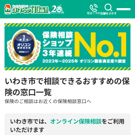
電話で予約
店舗をさがす
いわき市で相談できるおすすめの保
険の窓口一覧
保険のご相談はお近くの保険相談窓口へ
いわき市では、
オンライン保険相談
をご利用
いただけます