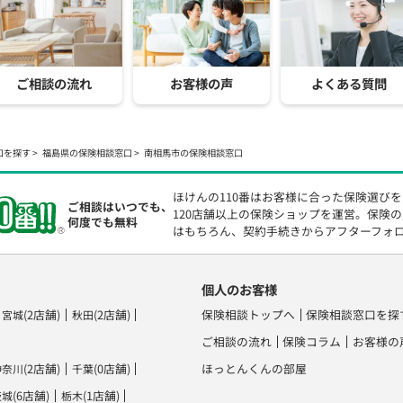
ご相談の流れ
お客様の声
よくある質問
口を探す
福島県の保険相談窓口
南相馬市の保険相談窓口
ほけんの110番はお客様に合った保険選び
ご相談はいつでも、
120店舗以上の保険ショップを運営。保険
何度でも無料
はもちろん、契約手続きからアフターフォ
個人のお客様
(2店舗)
(2店舗)
保険相談トップへ
保険相談窓口を探
宮城
秋田
ご相談の流れ
保険コラム
お客様の
(2店舗)
(0店舗)
ほっとんくんの部屋
神奈川
千葉
(6店舗)
(1店舗)
茨城
栃木