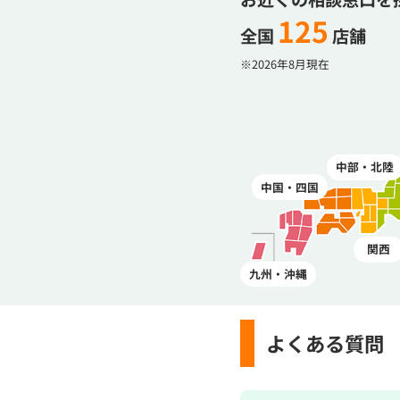
125
全国
店舗
※2026年8月現在
中部・北陸
中国・四国
関西
九州・沖縄
よくある質問