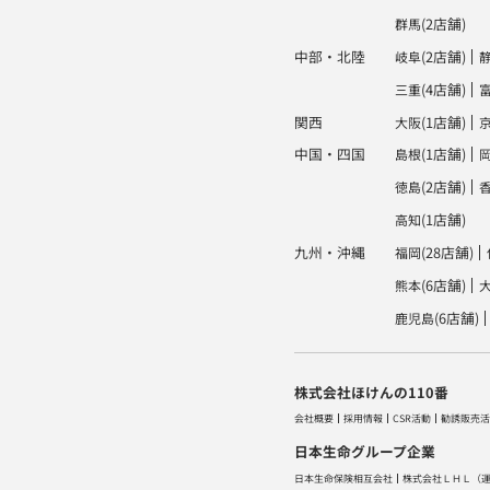
(2店舗)
群馬
中部・北陸
(2店舗)
岐阜
(4店舗)
三重
関西
(1店舗)
大阪
中国・四国
(1店舗)
島根
(2店舗)
徳島
(1店舗)
高知
九州・沖縄
(28店舗)
福岡
(6店舗)
熊本
(6店舗)
鹿児島
株式会社ほけんの110番
会社概要
採用情報
CSR活動
勧誘販売活
日本生命グループ企業
日本生命保険相互会社
株式会社ＬＨＬ
（