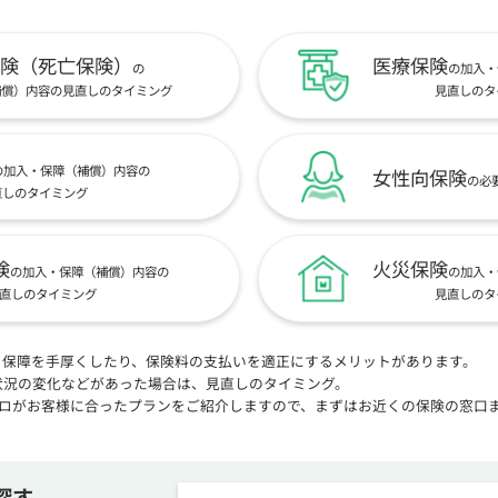
険（死亡保険）
医療保険
の
の加入・
補償）内容の見直しのタイミング
見直しのタ
の加入・保障（補償）内容の
女性向保険
の必
直しのタイミング
険
火災保険
の加入・保障（補償）内容の
の加入・
直しのタイミング
見直しのタ
、保障を手厚くしたり、保険料の支払いを適正にするメリットがあります。
状況の変化などがあった場合は、見直しのタイミング。
プロがお客様に合ったプランをご紹介しますので、まずはお近くの保険の窓口
探す