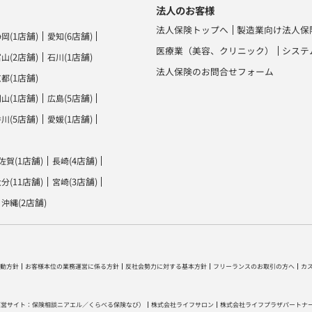
法人のお客様
法人保険トップへ
製造業向け法人保
(1店舗)
(6店舗)
静岡
愛知
医療業（美容、クリニック）
システ
(2店舗)
(1店舗)
富山
石川
法人保険のお問合せフォーム
(1店舗)
京都
(1店舗)
(5店舗)
岡山
広島
(5店舗)
(1店舗)
香川
愛媛
(1店舗)
(4店舗)
佐賀
長崎
(11店舗)
(3店舗)
大分
宮崎
(2店舗)
沖縄
動方針
お客様本位の業務運営に係る方針
反社会勢力に対する基本方針
フリーランスのお取引の方へ
カ
運営サイト：
保険相談ニアエル
／
くらべる保険なび
）
株式会社ライフサロン
株式会社ライフプラザパートナ