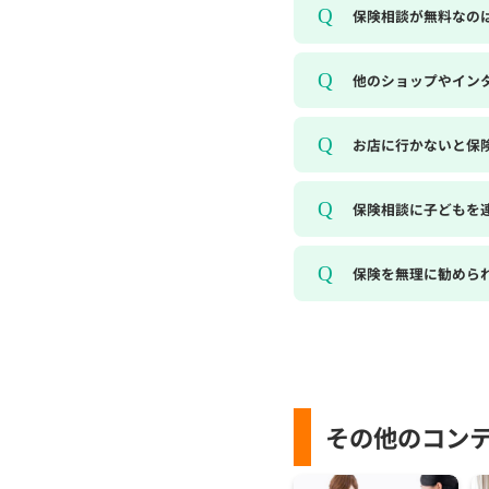
保険相談が無料なの
他のショップやイン
お店に行かないと保
保険相談に子どもを
保険を無理に勧めら
その他のコン