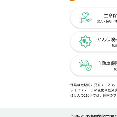
生命保
加入・保障（
がん保険
見
自動車保
見
保険は定期的に見直すことで
ライフステージの変化や経済
ほけんの110番では、保険の
お近くの相談窓口を