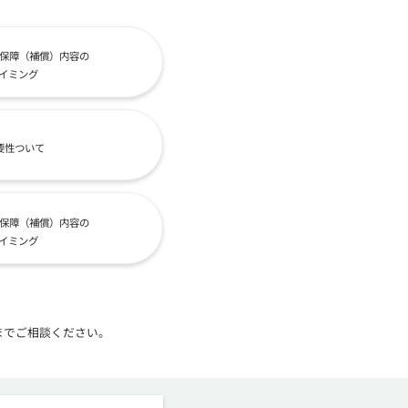
保障（補償）内容の
イミング
要性ついて
保障（補償）内容の
イミング
までご相談ください。