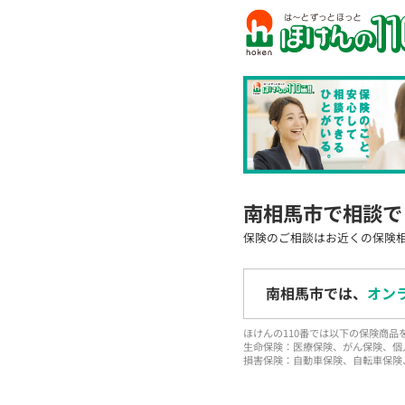
南相馬市で相談で
保険のご相談はお近くの保険
南相馬市では、
オン
ほけんの110番では以下の保険商
生命保険：医療保険、がん保険、個
損害保険：自動車保険、自転車保険