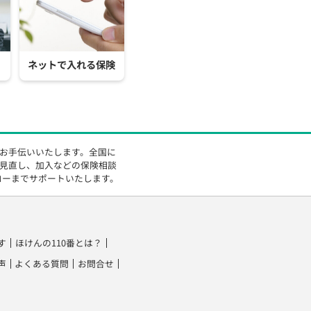
ネットで入れる保険
をお手伝いいたします。全国に
の見直し、加入などの保険相談
ローまでサポートいたします。
す
ほけんの110番とは？
声
よくある質問
お問合せ