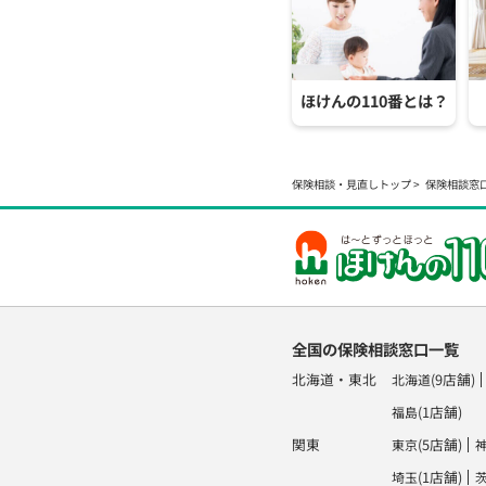
ほけんの110番とは？
保険相談・見直しトップ
保険相談窓
全国の保険相談窓口一覧
北海道・東北
(9店舗)
北海道
(1店舗)
福島
関東
(5店舗)
東京
(1店舗)
埼玉