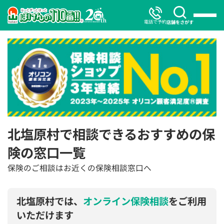
電話で予約
店舗をさがす
北塩原村で相談できるおすすめの保
険の窓口一覧
保険のご相談はお近くの保険相談窓口へ
北塩原村では、
オンライン保険相談
をご利用
いただけます