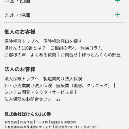
中国・四国
九州・沖縄
個人のお客様
保険相談トップへ
保険相談窓口を探す
ほけんの110番とは？
ご相談の流れ
保険コラム
お客様の声
よくある質問
お問合せ
ほっとんくんの部屋
法人のお客様
法人保険トップへ
製造業向け法人保険
卸・小売業向け法人保険
医療業（美容、クリニック）
システム開発・クラウドサービス業
法人保険のお問合せフォーム
株式会社ほけんの110番
会社概要
採用情報
CSR活動
勧誘販売活動方針
お客様本位の業務運営に係る方針
反社会勢力に対する基本方針