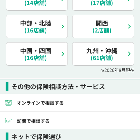
(14店舗)
(17店舗)
電話で相談予約
（オンライン保険相談専用）
0120-987-110
中部・北陸
関西
平日 / 土日祝日 10:00〜17:00（通話無料）
(16店舗)
(2店舗)
※受付時間外にご予約をいただいた場合は、
翌営業日のご連絡となります
中国・四国
九州・沖縄
(16店舗)
(61店舗)
※2026年8月現在
その他の保険相談方法・サービス
オンラインで相談する
訪問で相談する
ネットで保険選び