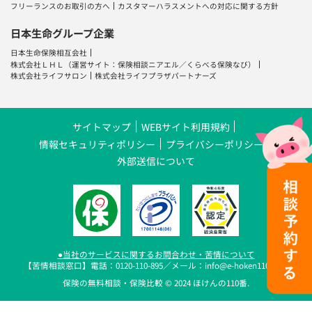
フリーランスのお取引の方へ
カスタマーハラスメントへの対応に関する方針
日本生命グループ企業
日本生命保険相互会社
株式会社ＬＨＬ
（運営サイト：
保険相談ニアエル
／
くらべる保険なび
）
株式会社ライフサロン
株式会社ライフプラザパートナーズ
サイトマップ
WEBサイト利用規約
情報セキュリティポリシー
プライバシーポリシー
外部送信について
●当社のサービスに関するお問合わせ・苦情について
【苦情相談窓口】電話：0120-110-895／メール：info@e-hoken110.com
保険の無料相談・保険比較 © 2024 ほけんの110番.