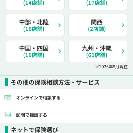
(14店舗)
(17店舗)
電話で相談予約
（オンライン保険相談専用）
0120-987-110
中部・北陸
関西
平日 / 土日祝日 10:00〜17:00（通話無料）
(16店舗)
(2店舗)
※受付時間外にご予約をいただいた場合は、
翌営業日のご連絡となります
中国・四国
九州・沖縄
(16店舗)
(61店舗)
※2026年8月現在
その他の保険相談方法・サービス
オンラインで相談する
訪問で相談する
ネットで保険選び