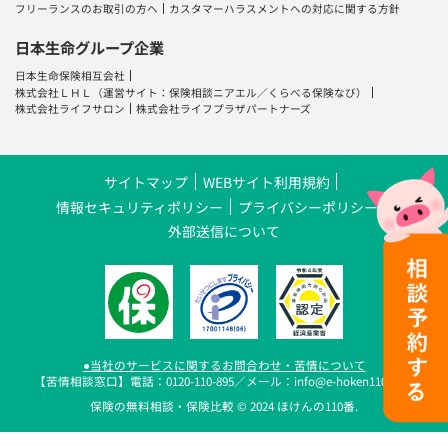
フリーランスのお取引の方へ
カスタマーハラスメントへの対応に関する方針
日本生命グループ企業
日本生命保険相互会社
株式会社ＬＨＬ
（運営サイト：
保険相談ニアエル
／
くらべる保険なび
）
株式会社ライフサロン
株式会社ライフプラザパートナーズ
サイトマップ
WEBサイト利用規約
情報セキュリティポリシー
プライバシーポリシー
外部送信について
●当社のサービスに関するお問合わせ・苦情について
【苦情相談窓口】電話：0120-110-895／メール：info@e-hoken110.com
保険の無料相談・保険比較 © 2024 ほけんの110番.