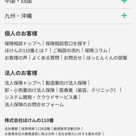
中国・四国
九州・沖縄
個人のお客様
保険相談トップへ
保険相談窓口を探す
ほけんの110番とは？
ご相談の流れ
保険コラム
お客様の声
よくある質問
お問合せ
ほっとんくんの部屋
法人のお客様
法人保険トップへ
製造業向け法人保険
卸・小売業向け法人保険
医療業（美容、クリニック）
システム開発・クラウドサービス業
法人保険のお問合せフォーム
株式会社ほけんの110番
会社概要
採用情報
CSR活動
勧誘販売活動方針
お客様本位の業務運営に係る方針
反社会勢力に対する基本方針